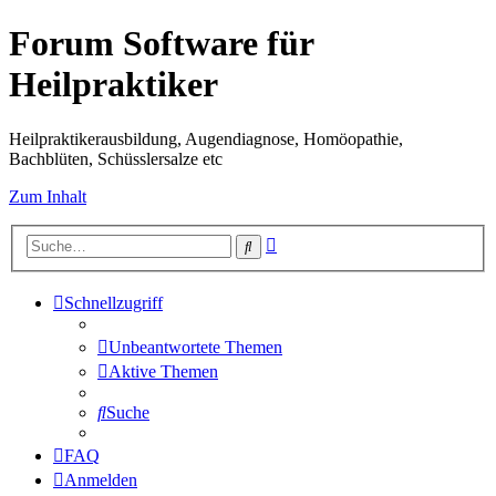
Forum Software für
Heilpraktiker
Heilpraktikerausbildung, Augendiagnose, Homöopathie,
Bachblüten, Schüsslersalze etc
Zum Inhalt
Erweiterte
Suche
Suche
Schnellzugriff
Unbeantwortete Themen
Aktive Themen
Suche
FAQ
Anmelden