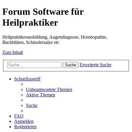
Forum Software für
Heilpraktiker
Heilpraktikerausbildung, Augendiagnose, Homöopathie,
Bachblüten, Schüsslersalze etc
Zum Inhalt
Erweiterte Suche
Suche
Schnellzugriff
Unbeantwortete Themen
Aktive Themen
Suche
FAQ
Anmelden
Registrieren