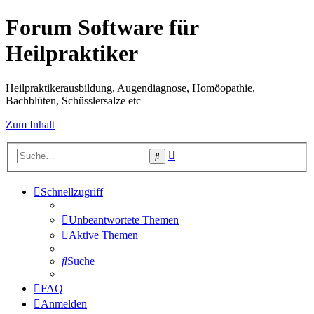
Forum Software für
Heilpraktiker
Heilpraktikerausbildung, Augendiagnose, Homöopathie,
Bachblüten, Schüsslersalze etc
Zum Inhalt
Erweiterte
Suche
Suche
Schnellzugriff
Unbeantwortete Themen
Aktive Themen
Suche
FAQ
Anmelden