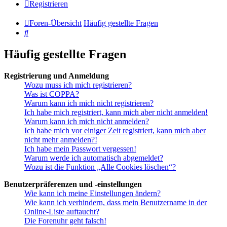
Registrieren
Foren-Übersicht
Häufig gestellte Fragen
Suche
Häufig gestellte Fragen
Registrierung und Anmeldung
Wozu muss ich mich registrieren?
Was ist COPPA?
Warum kann ich mich nicht registrieren?
Ich habe mich registriert, kann mich aber nicht anmelden!
Warum kann ich mich nicht anmelden?
Ich habe mich vor einiger Zeit registriert, kann mich aber
nicht mehr anmelden?!
Ich habe mein Passwort vergessen!
Warum werde ich automatisch abgemeldet?
Wozu ist die Funktion „Alle Cookies löschen“?
Benutzerpräferenzen und -einstellungen
Wie kann ich meine Einstellungen ändern?
Wie kann ich verhindern, dass mein Benutzername in der
Online-Liste auftaucht?
Die Forenuhr geht falsch!