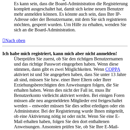
Es kann sein, dass die Board-Administration die Registrierung
komplett ausgeschaltet hat, damit sich keine neuen Benutzer
mehr anmelden können. Es könnte auch sein, dass Ihre IP-
Adresse oder der Benutzername, mit dem Sie sich registrieren
möchten, gesperrt wurden. Um Hilfe zu erhalten, wenden Sie
sich an die Board-Administration.
Nach oben
Ich habe mich registriert, kann mich aber nicht anmelden!
Überprüfen Sie zuerst, ob Sie den richtigen Benutzernamen
und das richtige Passwort eingegeben haben. Wenn diese
stimmen, dann gibt es zwei Möglichkeiten. Wenn
COPPA
aktiviert ist und Sie angegeben haben, dass Sie unter 13 Jahre
alt sind, müssen Sie bzw. einer Ihrer Eltern oder Ihrer
Erziehungsberechtigten den Anweisungen folgen, die Sie
erhalten haben. Wenn dies nicht der Fall ist, muss Ihr
Benutzerkonto vielleicht aktiviert werden. Bei einigen Foren
müssen alle neu angemeldeten Mitglieder erst freigeschaltet
werden – entweder müssen Sie dies selbst erledigen oder ein
Administrator. Bei der Registrierung wurde Ihnen mitgeteilt,
ob eine Aktivierung nötig ist oder nicht. Wenn Sie eine E-
Mail erhalten haben, folgen Sie den dort enthaltenen
Anweisungen. Ansonsten prüfen Sie, ob Sie Ihre E-Mail-