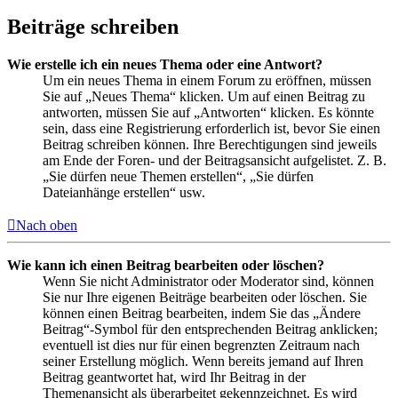
Beiträge schreiben
Wie erstelle ich ein neues Thema oder eine Antwort?
Um ein neues Thema in einem Forum zu eröffnen, müssen
Sie auf „Neues Thema“ klicken. Um auf einen Beitrag zu
antworten, müssen Sie auf „Antworten“ klicken. Es könnte
sein, dass eine Registrierung erforderlich ist, bevor Sie einen
Beitrag schreiben können. Ihre Berechtigungen sind jeweils
am Ende der Foren- und der Beitragsansicht aufgelistet. Z. B.
„Sie dürfen neue Themen erstellen“, „Sie dürfen
Dateianhänge erstellen“ usw.
Nach oben
Wie kann ich einen Beitrag bearbeiten oder löschen?
Wenn Sie nicht Administrator oder Moderator sind, können
Sie nur Ihre eigenen Beiträge bearbeiten oder löschen. Sie
können einen Beitrag bearbeiten, indem Sie das „Ändere
Beitrag“-Symbol für den entsprechenden Beitrag anklicken;
eventuell ist dies nur für einen begrenzten Zeitraum nach
seiner Erstellung möglich. Wenn bereits jemand auf Ihren
Beitrag geantwortet hat, wird Ihr Beitrag in der
Themenansicht als überarbeitet gekennzeichnet. Es wird