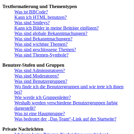
Textformatierung und Thementypen
Was ist BBCode?
Kann ich HTML benutzen?
Was sind Smileys?
Kann ich Bilder in meine Beiträge einfügen?
Was sind globale Bekanntmachungen?
Was sind Bekanntmachungen?
Was sind wichtige Themen?
Was sind geschlossene Themen?
Was sind Themen-Symbole?
Benutzer-Stufen und Gruppen
Was sind Administratoren?
Was sind Moderatoren?
Was sind Benutzergruppen?
Wo finde ich die Benutzergruppen und wie trete ich ihnen
bei?
Wie werde ich Gruppenleiter?
Weshalb werden verschiedene Benutzergruppen farbig
dargestellt?
Was ist eine Hauptgruppe?
Was bedeutet der „Das Team“-Link auf der Startseite?
Private Nachrichten