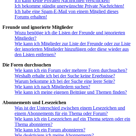
Ich kann keine Privaten Nachrichten verschicken!
Ich bekomme ständig unerwünschte Private Nachrichten!
Ich habe eine Spam-E-Mail von einem Mitglied dieses
Forums erhalten!
Freunde und ignorierte Mitglieder
Wozu benötige ich die Listen der Freunde und ignorierten
Mitglieder?
Wie kann ich Mitglieder zur Liste der Freunde oder zur Liste
der ignorierten Mitglieder hinzufügen oder diese wieder aus
den Listen entfernen?
Die Foren durchsuchen
Wie kann ich ein Forum oder mehrere Foren durchsuchen?
Weshalb erhalte ich bei der Suche keine Ergebnisse?
Warum bekomme ich bei der Suche eine leere Seite?
Wie kann ich nach Mitgliedern suchen?
Wie kann ich meine eigenen Beiträge und Themen finden?
Abonnements und Lesezeichen
Was ist der Unterschied zwischen einem Lesezeichen und
einem Abonnements für ein Thema oder Forum?
Wie kann ich ein Lesezeichen auf ein Thema setzen oder ein
Thema abonnieren?
Wie kann ich ein Forum abonnieren?
Wie deaktiviere ich meine Abonnements?