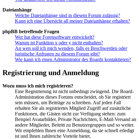
Dateianhänge
Welche Dateianhänge sind in diesem Forum zulässig?
Kann ich eine Übersicht all meiner Dateianhänge erhalten?
phpBB betreffende Fragen
Wer hat diese Forensoftware entwickelt?
Warum ist Funktion x oder y nicht enthalten?
An wen soll ich mich wenden, falls es Beschwerden oder
juristische Anfragen zu diesem Forum gibt?
Wie kann ich einen Administrator des Boards kontaktieren?
Registrierung und Anmeldung
Wozu muss ich mich registrieren?
Eine Registrierung ist nicht unbedingt zwingend. Die Board-
Administration dieses Forums entscheidet, ob Sie registriert
sein müssen, um Beiträge zu schreiben. Auf jeden Fall
erhalten Sie als registriertes Mitglied Zugriff auf zusätzliche
Funktionen, die Gästen nicht zur Verfügung stehen: zum
Beispiel Avatarbilder, Private Nachrichten, E-Mail-Versand an
andere Mitglieder, Beitritt zu Benutzergruppen und so weiter.
Wir empfehlen Ihnen eine Anmeldung, da sie schnell erledigt
ist und Ihnen zahlreiche Vorteile bietet.