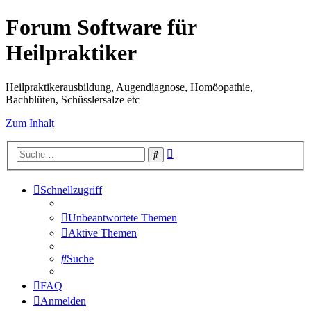
Forum Software für
Heilpraktiker
Heilpraktikerausbildung, Augendiagnose, Homöopathie,
Bachblüten, Schüsslersalze etc
Zum Inhalt
Erweiterte
Suche
Suche
Schnellzugriff
Unbeantwortete Themen
Aktive Themen
Suche
FAQ
Anmelden