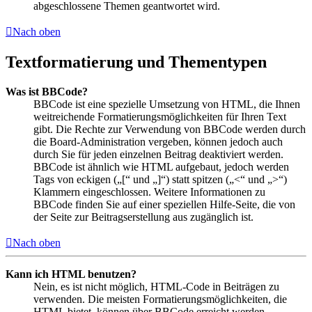
abgeschlossene Themen geantwortet wird.
Nach oben
Textformatierung und Thementypen
Was ist BBCode?
BBCode ist eine spezielle Umsetzung von HTML, die Ihnen
weitreichende Formatierungsmöglichkeiten für Ihren Text
gibt. Die Rechte zur Verwendung von BBCode werden durch
die Board-Administration vergeben, können jedoch auch
durch Sie für jeden einzelnen Beitrag deaktiviert werden.
BBCode ist ähnlich wie HTML aufgebaut, jedoch werden
Tags von eckigen („[“ und „]“) statt spitzen („<“ und „>“)
Klammern eingeschlossen. Weitere Informationen zu
BBCode finden Sie auf einer speziellen Hilfe-Seite, die von
der Seite zur Beitragserstellung aus zugänglich ist.
Nach oben
Kann ich HTML benutzen?
Nein, es ist nicht möglich, HTML-Code in Beiträgen zu
verwenden. Die meisten Formatierungsmöglichkeiten, die
HTML bietet, können über BBCode erreicht werden.