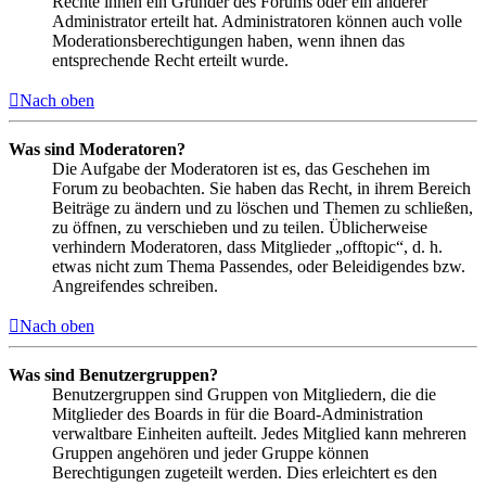
Rechte ihnen ein Gründer des Forums oder ein anderer
Administrator erteilt hat. Administratoren können auch volle
Moderationsberechtigungen haben, wenn ihnen das
entsprechende Recht erteilt wurde.
Nach oben
Was sind Moderatoren?
Die Aufgabe der Moderatoren ist es, das Geschehen im
Forum zu beobachten. Sie haben das Recht, in ihrem Bereich
Beiträge zu ändern und zu löschen und Themen zu schließen,
zu öffnen, zu verschieben und zu teilen. Üblicherweise
verhindern Moderatoren, dass Mitglieder „offtopic“, d. h.
etwas nicht zum Thema Passendes, oder Beleidigendes bzw.
Angreifendes schreiben.
Nach oben
Was sind Benutzergruppen?
Benutzergruppen sind Gruppen von Mitgliedern, die die
Mitglieder des Boards in für die Board-Administration
verwaltbare Einheiten aufteilt. Jedes Mitglied kann mehreren
Gruppen angehören und jeder Gruppe können
Berechtigungen zugeteilt werden. Dies erleichtert es den