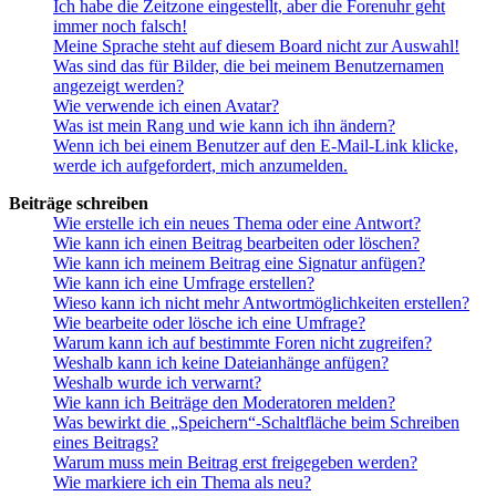
Ich habe die Zeitzone eingestellt, aber die Forenuhr geht
immer noch falsch!
Meine Sprache steht auf diesem Board nicht zur Auswahl!
Was sind das für Bilder, die bei meinem Benutzernamen
angezeigt werden?
Wie verwende ich einen Avatar?
Was ist mein Rang und wie kann ich ihn ändern?
Wenn ich bei einem Benutzer auf den E-Mail-Link klicke,
werde ich aufgefordert, mich anzumelden.
Beiträge schreiben
Wie erstelle ich ein neues Thema oder eine Antwort?
Wie kann ich einen Beitrag bearbeiten oder löschen?
Wie kann ich meinem Beitrag eine Signatur anfügen?
Wie kann ich eine Umfrage erstellen?
Wieso kann ich nicht mehr Antwortmöglichkeiten erstellen?
Wie bearbeite oder lösche ich eine Umfrage?
Warum kann ich auf bestimmte Foren nicht zugreifen?
Weshalb kann ich keine Dateianhänge anfügen?
Weshalb wurde ich verwarnt?
Wie kann ich Beiträge den Moderatoren melden?
Was bewirkt die „Speichern“-Schaltfläche beim Schreiben
eines Beitrags?
Warum muss mein Beitrag erst freigegeben werden?
Wie markiere ich ein Thema als neu?