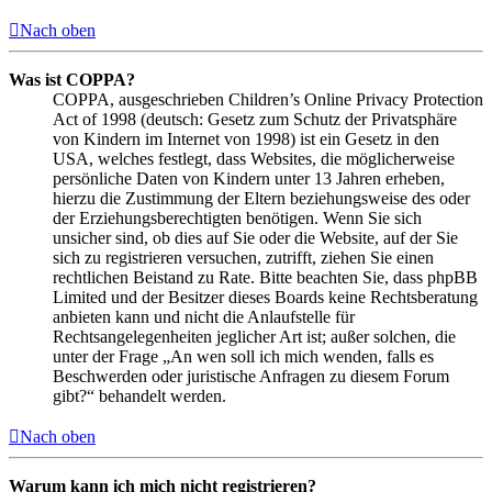
Nach oben
Was ist COPPA?
COPPA, ausgeschrieben Children’s Online Privacy Protection
Act of 1998 (deutsch: Gesetz zum Schutz der Privatsphäre
von Kindern im Internet von 1998) ist ein Gesetz in den
USA, welches festlegt, dass Websites, die möglicherweise
persönliche Daten von Kindern unter 13 Jahren erheben,
hierzu die Zustimmung der Eltern beziehungsweise des oder
der Erziehungsberechtigten benötigen. Wenn Sie sich
unsicher sind, ob dies auf Sie oder die Website, auf der Sie
sich zu registrieren versuchen, zutrifft, ziehen Sie einen
rechtlichen Beistand zu Rate. Bitte beachten Sie, dass phpBB
Limited und der Besitzer dieses Boards keine Rechtsberatung
anbieten kann und nicht die Anlaufstelle für
Rechtsangelegenheiten jeglicher Art ist; außer solchen, die
unter der Frage „An wen soll ich mich wenden, falls es
Beschwerden oder juristische Anfragen zu diesem Forum
gibt?“ behandelt werden.
Nach oben
Warum kann ich mich nicht registrieren?