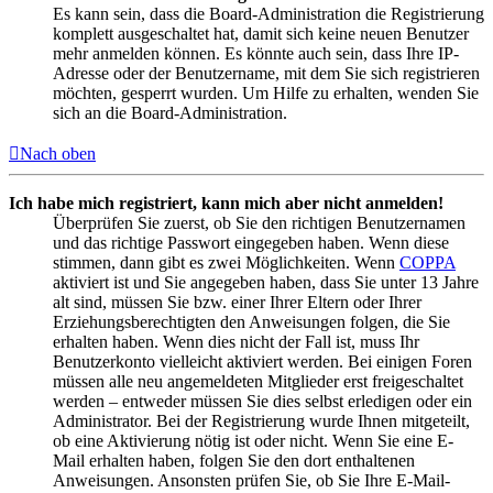
Es kann sein, dass die Board-Administration die Registrierung
komplett ausgeschaltet hat, damit sich keine neuen Benutzer
mehr anmelden können. Es könnte auch sein, dass Ihre IP-
Adresse oder der Benutzername, mit dem Sie sich registrieren
möchten, gesperrt wurden. Um Hilfe zu erhalten, wenden Sie
sich an die Board-Administration.
Nach oben
Ich habe mich registriert, kann mich aber nicht anmelden!
Überprüfen Sie zuerst, ob Sie den richtigen Benutzernamen
und das richtige Passwort eingegeben haben. Wenn diese
stimmen, dann gibt es zwei Möglichkeiten. Wenn
COPPA
aktiviert ist und Sie angegeben haben, dass Sie unter 13 Jahre
alt sind, müssen Sie bzw. einer Ihrer Eltern oder Ihrer
Erziehungsberechtigten den Anweisungen folgen, die Sie
erhalten haben. Wenn dies nicht der Fall ist, muss Ihr
Benutzerkonto vielleicht aktiviert werden. Bei einigen Foren
müssen alle neu angemeldeten Mitglieder erst freigeschaltet
werden – entweder müssen Sie dies selbst erledigen oder ein
Administrator. Bei der Registrierung wurde Ihnen mitgeteilt,
ob eine Aktivierung nötig ist oder nicht. Wenn Sie eine E-
Mail erhalten haben, folgen Sie den dort enthaltenen
Anweisungen. Ansonsten prüfen Sie, ob Sie Ihre E-Mail-