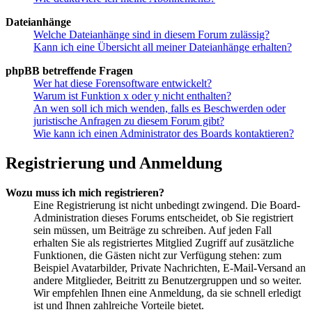
Dateianhänge
Welche Dateianhänge sind in diesem Forum zulässig?
Kann ich eine Übersicht all meiner Dateianhänge erhalten?
phpBB betreffende Fragen
Wer hat diese Forensoftware entwickelt?
Warum ist Funktion x oder y nicht enthalten?
An wen soll ich mich wenden, falls es Beschwerden oder
juristische Anfragen zu diesem Forum gibt?
Wie kann ich einen Administrator des Boards kontaktieren?
Registrierung und Anmeldung
Wozu muss ich mich registrieren?
Eine Registrierung ist nicht unbedingt zwingend. Die Board-
Administration dieses Forums entscheidet, ob Sie registriert
sein müssen, um Beiträge zu schreiben. Auf jeden Fall
erhalten Sie als registriertes Mitglied Zugriff auf zusätzliche
Funktionen, die Gästen nicht zur Verfügung stehen: zum
Beispiel Avatarbilder, Private Nachrichten, E-Mail-Versand an
andere Mitglieder, Beitritt zu Benutzergruppen und so weiter.
Wir empfehlen Ihnen eine Anmeldung, da sie schnell erledigt
ist und Ihnen zahlreiche Vorteile bietet.