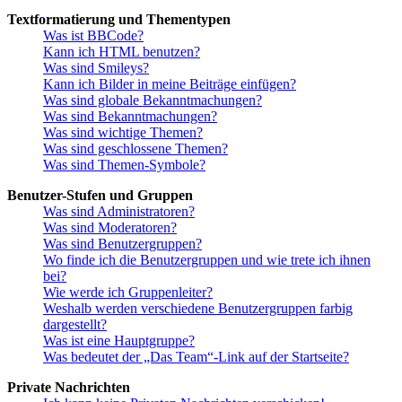
Textformatierung und Thementypen
Was ist BBCode?
Kann ich HTML benutzen?
Was sind Smileys?
Kann ich Bilder in meine Beiträge einfügen?
Was sind globale Bekanntmachungen?
Was sind Bekanntmachungen?
Was sind wichtige Themen?
Was sind geschlossene Themen?
Was sind Themen-Symbole?
Benutzer-Stufen und Gruppen
Was sind Administratoren?
Was sind Moderatoren?
Was sind Benutzergruppen?
Wo finde ich die Benutzergruppen und wie trete ich ihnen
bei?
Wie werde ich Gruppenleiter?
Weshalb werden verschiedene Benutzergruppen farbig
dargestellt?
Was ist eine Hauptgruppe?
Was bedeutet der „Das Team“-Link auf der Startseite?
Private Nachrichten