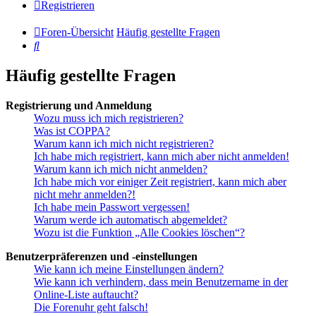
Registrieren
Foren-Übersicht
Häufig gestellte Fragen
Suche
Häufig gestellte Fragen
Registrierung und Anmeldung
Wozu muss ich mich registrieren?
Was ist COPPA?
Warum kann ich mich nicht registrieren?
Ich habe mich registriert, kann mich aber nicht anmelden!
Warum kann ich mich nicht anmelden?
Ich habe mich vor einiger Zeit registriert, kann mich aber
nicht mehr anmelden?!
Ich habe mein Passwort vergessen!
Warum werde ich automatisch abgemeldet?
Wozu ist die Funktion „Alle Cookies löschen“?
Benutzerpräferenzen und -einstellungen
Wie kann ich meine Einstellungen ändern?
Wie kann ich verhindern, dass mein Benutzername in der
Online-Liste auftaucht?
Die Forenuhr geht falsch!