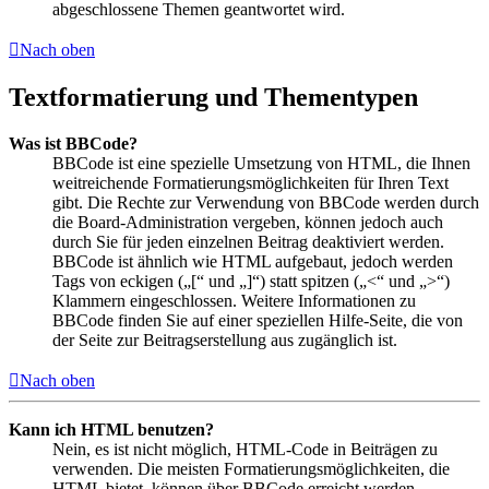
abgeschlossene Themen geantwortet wird.
Nach oben
Textformatierung und Thementypen
Was ist BBCode?
BBCode ist eine spezielle Umsetzung von HTML, die Ihnen
weitreichende Formatierungsmöglichkeiten für Ihren Text
gibt. Die Rechte zur Verwendung von BBCode werden durch
die Board-Administration vergeben, können jedoch auch
durch Sie für jeden einzelnen Beitrag deaktiviert werden.
BBCode ist ähnlich wie HTML aufgebaut, jedoch werden
Tags von eckigen („[“ und „]“) statt spitzen („<“ und „>“)
Klammern eingeschlossen. Weitere Informationen zu
BBCode finden Sie auf einer speziellen Hilfe-Seite, die von
der Seite zur Beitragserstellung aus zugänglich ist.
Nach oben
Kann ich HTML benutzen?
Nein, es ist nicht möglich, HTML-Code in Beiträgen zu
verwenden. Die meisten Formatierungsmöglichkeiten, die
HTML bietet, können über BBCode erreicht werden.