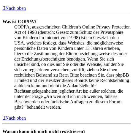
Nach oben
Was ist COPPA?
COPPA, ausgeschrieben Children’s Online Privacy Protection
Act of 1998 (deutsch: Gesetz zum Schutz der Privatsphäre
von Kindern im Internet von 1998) ist ein Gesetz in den
USA, welches festlegt, dass Websites, die möglicherweise
persönliche Daten von Kindern unter 13 Jahren erheben,
hierzu die Zustimmung der Eltern beziehungsweise des oder
der Erziehungsberechtigten benötigen. Wenn Sie sich
unsicher sind, ob dies auf Sie oder die Website, auf der Sie
sich zu registrieren versuchen, zutrifft, ziehen Sie einen
rechtlichen Beistand zu Rate. Bitte beachten Sie, dass phpBB
Limited und der Besitzer dieses Boards keine Rechtsberatung
anbieten kann und nicht die Anlaufstelle für
Rechtsangelegenheiten jeglicher Art ist; außer solchen, die
unter der Frage „An wen soll ich mich wenden, falls es
Beschwerden oder juristische Anfragen zu diesem Forum
gibt?“ behandelt werden.
Nach oben
Warum kann ich mich nicht registrieren?