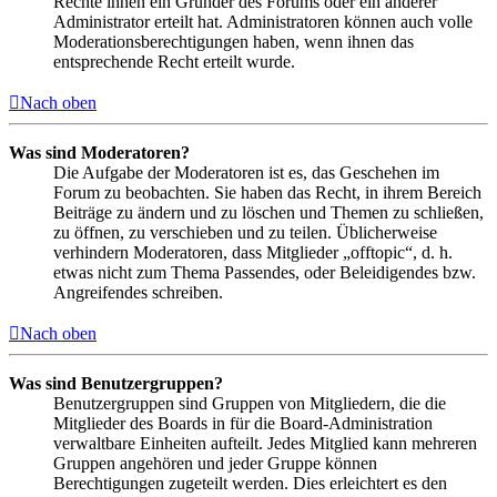
Rechte ihnen ein Gründer des Forums oder ein anderer
Administrator erteilt hat. Administratoren können auch volle
Moderationsberechtigungen haben, wenn ihnen das
entsprechende Recht erteilt wurde.
Nach oben
Was sind Moderatoren?
Die Aufgabe der Moderatoren ist es, das Geschehen im
Forum zu beobachten. Sie haben das Recht, in ihrem Bereich
Beiträge zu ändern und zu löschen und Themen zu schließen,
zu öffnen, zu verschieben und zu teilen. Üblicherweise
verhindern Moderatoren, dass Mitglieder „offtopic“, d. h.
etwas nicht zum Thema Passendes, oder Beleidigendes bzw.
Angreifendes schreiben.
Nach oben
Was sind Benutzergruppen?
Benutzergruppen sind Gruppen von Mitgliedern, die die
Mitglieder des Boards in für die Board-Administration
verwaltbare Einheiten aufteilt. Jedes Mitglied kann mehreren
Gruppen angehören und jeder Gruppe können
Berechtigungen zugeteilt werden. Dies erleichtert es den