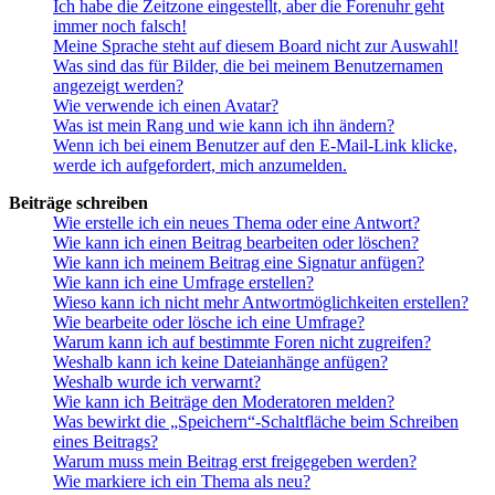
Ich habe die Zeitzone eingestellt, aber die Forenuhr geht
immer noch falsch!
Meine Sprache steht auf diesem Board nicht zur Auswahl!
Was sind das für Bilder, die bei meinem Benutzernamen
angezeigt werden?
Wie verwende ich einen Avatar?
Was ist mein Rang und wie kann ich ihn ändern?
Wenn ich bei einem Benutzer auf den E-Mail-Link klicke,
werde ich aufgefordert, mich anzumelden.
Beiträge schreiben
Wie erstelle ich ein neues Thema oder eine Antwort?
Wie kann ich einen Beitrag bearbeiten oder löschen?
Wie kann ich meinem Beitrag eine Signatur anfügen?
Wie kann ich eine Umfrage erstellen?
Wieso kann ich nicht mehr Antwortmöglichkeiten erstellen?
Wie bearbeite oder lösche ich eine Umfrage?
Warum kann ich auf bestimmte Foren nicht zugreifen?
Weshalb kann ich keine Dateianhänge anfügen?
Weshalb wurde ich verwarnt?
Wie kann ich Beiträge den Moderatoren melden?
Was bewirkt die „Speichern“-Schaltfläche beim Schreiben
eines Beitrags?
Warum muss mein Beitrag erst freigegeben werden?
Wie markiere ich ein Thema als neu?