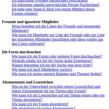
Ich kann keine Privaten Nachrichten verschicken!
Ich bekomme ständig unerwünschte Private Nachrichten!
Ich habe eine Spam-E-Mail von einem Mitglied dieses
Forums erhalten!
Freunde und ignorierte Mitglieder
Wozu benötige ich die Listen der Freunde und ignorierten
Mitglieder?
Wie kann ich Mitglieder zur Liste der Freunde oder zur Liste
der ignorierten Mitglieder hinzufügen oder diese wieder aus
den Listen entfernen?
Die Foren durchsuchen
Wie kann ich ein Forum oder mehrere Foren durchsuchen?
Weshalb erhalte ich bei der Suche keine Ergebnisse?
Warum bekomme ich bei der Suche eine leere Seite?
Wie kann ich nach Mitgliedern suchen?
Wie kann ich meine eigenen Beiträge und Themen finden?
Abonnements und Lesezeichen
Was ist der Unterschied zwischen einem Lesezeichen und
einem Abonnements für ein Thema oder Forum?
Wie kann ich ein Lesezeichen auf ein Thema setzen oder ein
Thema abonnieren?
Wie kann ich ein Forum abonnieren?
Wie deaktiviere ich meine Abonnements?