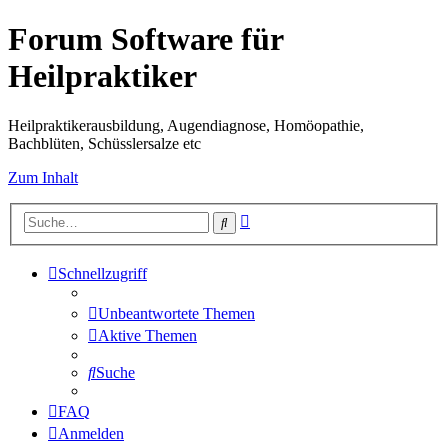
Forum Software für
Heilpraktiker
Heilpraktikerausbildung, Augendiagnose, Homöopathie,
Bachblüten, Schüsslersalze etc
Zum Inhalt
Erweiterte
Suche
Suche
Schnellzugriff
Unbeantwortete Themen
Aktive Themen
Suche
FAQ
Anmelden