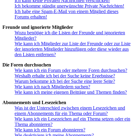
Ich kann keine Privaten Nachrichten verschicken!
Ich bekomme ständig unerwünschte Private Nachrichten!
Ich habe eine Spam-E-Mail von einem Mitglied dieses
Forums erhalten!
Freunde und ignorierte Mitglieder
Wozu benötige ich die Listen der Freunde und ignorierten
Mitglieder?
Wie kann ich Mitglieder zur Liste der Freunde oder zur Liste
der ignorierten Mitglieder hinzufügen oder diese wieder aus
den Listen entfernen?
Die Foren durchsuchen
Wie kann ich ein Forum oder mehrere Foren durchsuchen?
Weshalb erhalte ich bei der Suche keine Ergebnisse?
Warum bekomme ich bei der Suche eine leere Seite?
Wie kann ich nach Mitgliedern suchen?
Wie kann ich meine eigenen Beiträge und Themen finden?
Abonnements und Lesezeichen
Was ist der Unterschied zwischen einem Lesezeichen und
einem Abonnements für ein Thema oder Forum?
Wie kann ich ein Lesezeichen auf ein Thema setzen oder ein
Thema abonnieren?
Wie kann ich ein Forum abonnieren?
Wie deaktiviere ich meine Abonnements?