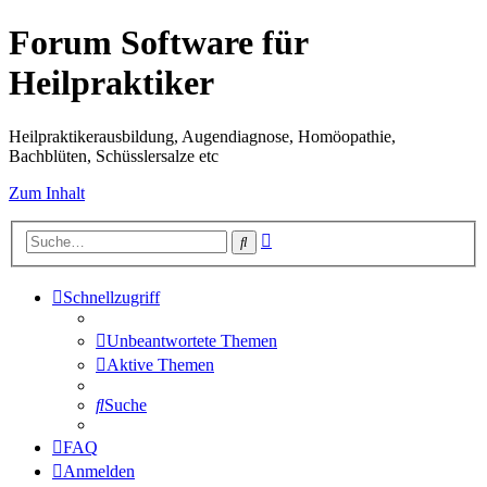
Forum Software für
Heilpraktiker
Heilpraktikerausbildung, Augendiagnose, Homöopathie,
Bachblüten, Schüsslersalze etc
Zum Inhalt
Erweiterte
Suche
Suche
Schnellzugriff
Unbeantwortete Themen
Aktive Themen
Suche
FAQ
Anmelden