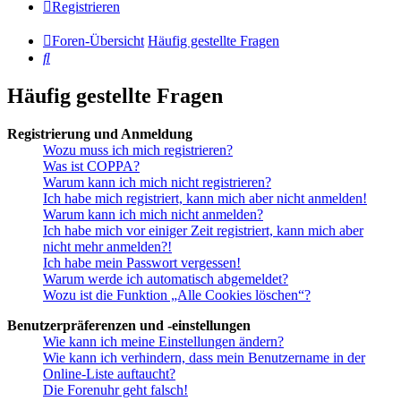
Registrieren
Foren-Übersicht
Häufig gestellte Fragen
Suche
Häufig gestellte Fragen
Registrierung und Anmeldung
Wozu muss ich mich registrieren?
Was ist COPPA?
Warum kann ich mich nicht registrieren?
Ich habe mich registriert, kann mich aber nicht anmelden!
Warum kann ich mich nicht anmelden?
Ich habe mich vor einiger Zeit registriert, kann mich aber
nicht mehr anmelden?!
Ich habe mein Passwort vergessen!
Warum werde ich automatisch abgemeldet?
Wozu ist die Funktion „Alle Cookies löschen“?
Benutzerpräferenzen und -einstellungen
Wie kann ich meine Einstellungen ändern?
Wie kann ich verhindern, dass mein Benutzername in der
Online-Liste auftaucht?
Die Forenuhr geht falsch!