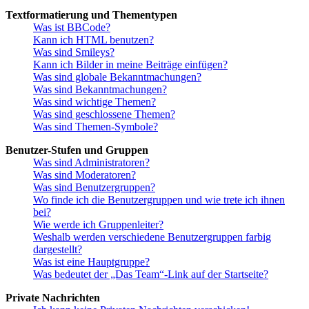
Textformatierung und Thementypen
Was ist BBCode?
Kann ich HTML benutzen?
Was sind Smileys?
Kann ich Bilder in meine Beiträge einfügen?
Was sind globale Bekanntmachungen?
Was sind Bekanntmachungen?
Was sind wichtige Themen?
Was sind geschlossene Themen?
Was sind Themen-Symbole?
Benutzer-Stufen und Gruppen
Was sind Administratoren?
Was sind Moderatoren?
Was sind Benutzergruppen?
Wo finde ich die Benutzergruppen und wie trete ich ihnen
bei?
Wie werde ich Gruppenleiter?
Weshalb werden verschiedene Benutzergruppen farbig
dargestellt?
Was ist eine Hauptgruppe?
Was bedeutet der „Das Team“-Link auf der Startseite?
Private Nachrichten