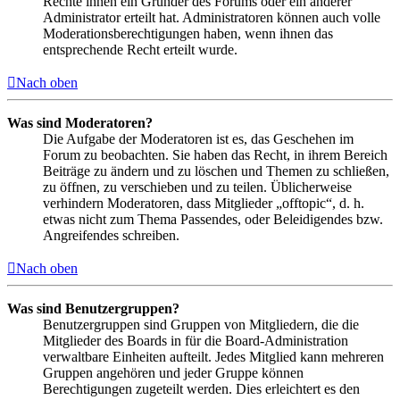
Rechte ihnen ein Gründer des Forums oder ein anderer
Administrator erteilt hat. Administratoren können auch volle
Moderationsberechtigungen haben, wenn ihnen das
entsprechende Recht erteilt wurde.
Nach oben
Was sind Moderatoren?
Die Aufgabe der Moderatoren ist es, das Geschehen im
Forum zu beobachten. Sie haben das Recht, in ihrem Bereich
Beiträge zu ändern und zu löschen und Themen zu schließen,
zu öffnen, zu verschieben und zu teilen. Üblicherweise
verhindern Moderatoren, dass Mitglieder „offtopic“, d. h.
etwas nicht zum Thema Passendes, oder Beleidigendes bzw.
Angreifendes schreiben.
Nach oben
Was sind Benutzergruppen?
Benutzergruppen sind Gruppen von Mitgliedern, die die
Mitglieder des Boards in für die Board-Administration
verwaltbare Einheiten aufteilt. Jedes Mitglied kann mehreren
Gruppen angehören und jeder Gruppe können
Berechtigungen zugeteilt werden. Dies erleichtert es den