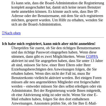
Es kann sein, dass die Board-Administration die Registrierung
komplett ausgeschaltet hat, damit sich keine neuen Benutzer
mehr anmelden können. Es könnte auch sein, dass Ihre IP-
Adresse oder der Benutzername, mit dem Sie sich registrieren
möchten, gesperrt wurden. Um Hilfe zu erhalten, wenden Sie
sich an die Board-Administration.
Nach oben
Ich habe mich registriert, kann mich aber nicht anmelden!
Überprüfen Sie zuerst, ob Sie den richtigen Benutzernamen
und das richtige Passwort eingegeben haben. Wenn diese
stimmen, dann gibt es zwei Möglichkeiten. Wenn
COPPA
aktiviert ist und Sie angegeben haben, dass Sie unter 13 Jahre
alt sind, müssen Sie bzw. einer Ihrer Eltern oder Ihrer
Erziehungsberechtigten den Anweisungen folgen, die Sie
erhalten haben. Wenn dies nicht der Fall ist, muss Ihr
Benutzerkonto vielleicht aktiviert werden. Bei einigen Foren
müssen alle neu angemeldeten Mitglieder erst freigeschaltet
werden – entweder müssen Sie dies selbst erledigen oder ein
Administrator. Bei der Registrierung wurde Ihnen mitgeteilt,
ob eine Aktivierung nötig ist oder nicht. Wenn Sie eine E-
Mail erhalten haben, folgen Sie den dort enthaltenen
Anweisungen. Ansonsten prüfen Sie, ob Sie Ihre E-Mail-