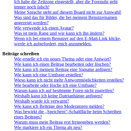
Ich habe die Zeitzone eingestellt, aber die Forenuhr geht
immer noch falsch!
Meine Sprache steht auf diesem Board nicht zur Auswahl!
Was sind das für Bilder, die bei meinem Benutzernamen
angezeigt werden?
Wie verwende ich einen Avatar?
Was ist mein Rang und wie kann ich ihn ändern?
Wenn ich bei einem Benutzer auf den E-Mail-Link klicke,
werde ich aufgefordert, mich anzumelden.
Beiträge schreiben
Wie erstelle ich ein neues Thema oder eine Antwort?
Wie kann ich einen Beitrag bearbeiten oder löschen?
Wie kann ich meinem Beitrag eine Signatur anfügen?
Wie kann ich eine Umfrage erstellen?
Wieso kann ich nicht mehr Antwortmöglichkeiten erstellen?
Wie bearbeite oder lösche ich eine Umfrage?
Warum kann ich auf bestimmte Foren nicht zugreifen?
Weshalb kann ich keine Dateianhänge anfügen?
Weshalb wurde ich verwarnt?
Wie kann ich Beiträge den Moderatoren melden?
Was bewirkt die „Speichern“-Schaltfläche beim Schreiben
eines Beitrags?
Warum muss mein Beitrag erst freigegeben werden?
Wie markiere ich ein Thema als neu?