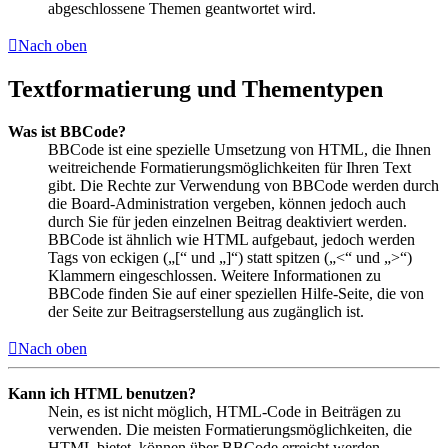
abgeschlossene Themen geantwortet wird.
Nach oben
Textformatierung und Thementypen
Was ist BBCode?
BBCode ist eine spezielle Umsetzung von HTML, die Ihnen
weitreichende Formatierungsmöglichkeiten für Ihren Text
gibt. Die Rechte zur Verwendung von BBCode werden durch
die Board-Administration vergeben, können jedoch auch
durch Sie für jeden einzelnen Beitrag deaktiviert werden.
BBCode ist ähnlich wie HTML aufgebaut, jedoch werden
Tags von eckigen („[“ und „]“) statt spitzen („<“ und „>“)
Klammern eingeschlossen. Weitere Informationen zu
BBCode finden Sie auf einer speziellen Hilfe-Seite, die von
der Seite zur Beitragserstellung aus zugänglich ist.
Nach oben
Kann ich HTML benutzen?
Nein, es ist nicht möglich, HTML-Code in Beiträgen zu
verwenden. Die meisten Formatierungsmöglichkeiten, die
HTML bietet, können über BBCode erreicht werden.