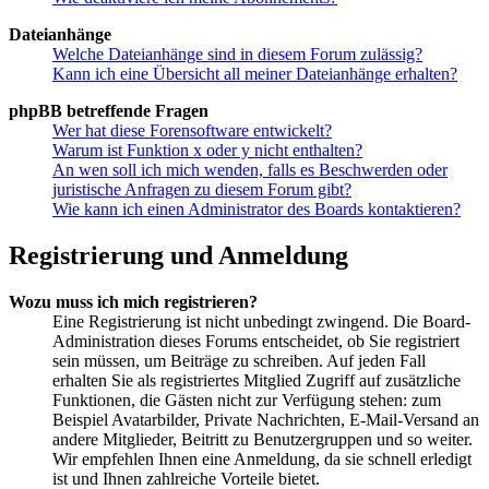
Dateianhänge
Welche Dateianhänge sind in diesem Forum zulässig?
Kann ich eine Übersicht all meiner Dateianhänge erhalten?
phpBB betreffende Fragen
Wer hat diese Forensoftware entwickelt?
Warum ist Funktion x oder y nicht enthalten?
An wen soll ich mich wenden, falls es Beschwerden oder
juristische Anfragen zu diesem Forum gibt?
Wie kann ich einen Administrator des Boards kontaktieren?
Registrierung und Anmeldung
Wozu muss ich mich registrieren?
Eine Registrierung ist nicht unbedingt zwingend. Die Board-
Administration dieses Forums entscheidet, ob Sie registriert
sein müssen, um Beiträge zu schreiben. Auf jeden Fall
erhalten Sie als registriertes Mitglied Zugriff auf zusätzliche
Funktionen, die Gästen nicht zur Verfügung stehen: zum
Beispiel Avatarbilder, Private Nachrichten, E-Mail-Versand an
andere Mitglieder, Beitritt zu Benutzergruppen und so weiter.
Wir empfehlen Ihnen eine Anmeldung, da sie schnell erledigt
ist und Ihnen zahlreiche Vorteile bietet.