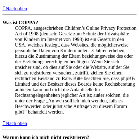
Nach oben
Was ist COPPA?
COPPA, ausgeschrieben Children’s Online Privacy Protection
Act of 1998 (deutsch: Gesetz zum Schutz der Privatsphäre
von Kindern im Internet von 1998) ist ein Gesetz in den
USA, welches festlegt, dass Websites, die möglicherweise
persönliche Daten von Kindern unter 13 Jahren erheben,
hierzu die Zustimmung der Eltern beziehungsweise des oder
der Erziehungsberechtigten benötigen. Wenn Sie sich
unsicher sind, ob dies auf Sie oder die Website, auf der Sie
sich zu registrieren versuchen, zutrifft, ziehen Sie einen
rechtlichen Beistand zu Rate. Bitte beachten Sie, dass phpBB
Limited und der Besitzer dieses Boards keine Rechtsberatung
anbieten kann und nicht die Anlaufstelle für
Rechtsangelegenheiten jeglicher Art ist; außer solchen, die
unter der Frage „An wen soll ich mich wenden, falls es
Beschwerden oder juristische Anfragen zu diesem Forum
gibt?“ behandelt werden.
Nach oben
Warum kann ich mich nicht registrieren?