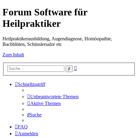
Forum Software für
Heilpraktiker
Heilpraktikerausbildung, Augendiagnose, Homöopathie,
Bachblüten, Schüsslersalze etc
Zum Inhalt
Erweiterte
Suche
Suche
Schnellzugriff
Unbeantwortete Themen
Aktive Themen
Suche
FAQ
Anmelden