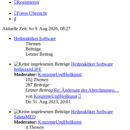
Registrieren
Foren-Übersicht
Suche
Aktuelle Zeit: So 9. Aug 2026, 08:27
Heilpraktiker Software
Themen
Beiträge
Letzter Beitrag
Heilpraktiker Software
heilpraxisLIFE
Moderator:
KonzepteUndHeilkunst
102
Themen
287
Beiträge
Letzter Beitrag
Re: Änderung des Abrechnungss…
Neuester
von
KonzepteUndHeilkunst
Beitrag
Do 31. Aug 2023, 20:01
Heilpraktiker Software
SalutaMED
Moderator:
KonzepteUndHeilkunst
4
Themen