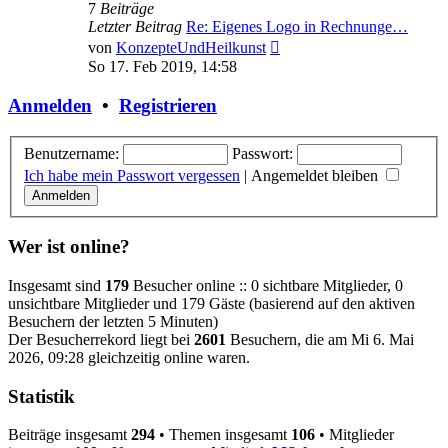
7
Beiträge
Letzter Beitrag
Re: Eigenes Logo in Rechnunge…
Neuester
von
KonzepteUndHeilkunst
Beitrag
So 17. Feb 2019, 14:58
Anmelden
•
Registrieren
Benutzername:
Passwort:
Ich habe mein Passwort vergessen
|
Angemeldet bleiben
Wer ist online?
Insgesamt sind
179
Besucher online :: 0 sichtbare Mitglieder, 0
unsichtbare Mitglieder und 179 Gäste (basierend auf den aktiven
Besuchern der letzten 5 Minuten)
Der Besucherrekord liegt bei
2601
Besuchern, die am Mi 6. Mai
2026, 09:28 gleichzeitig online waren.
Statistik
Beiträge insgesamt
294
• Themen insgesamt
106
• Mitglieder