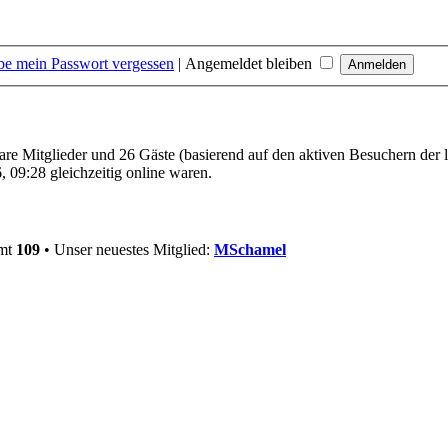
be mein Passwort vergessen
|
Angemeldet bleiben
bare Mitglieder und 26 Gäste (basierend auf den aktiven Besuchern der 
 09:28 gleichzeitig online waren.
amt
109
• Unser neuestes Mitglied:
MSchamel