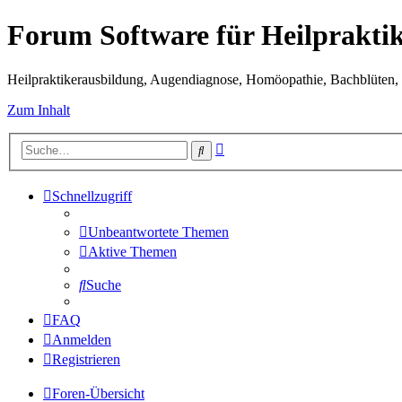
Forum Software für Heilprakti
Heilpraktikerausbildung, Augendiagnose, Homöopathie, Bachblüten, S
Zum Inhalt
Erweiterte
Suche
Suche
Schnellzugriff
Unbeantwortete Themen
Aktive Themen
Suche
FAQ
Anmelden
Registrieren
Foren-Übersicht