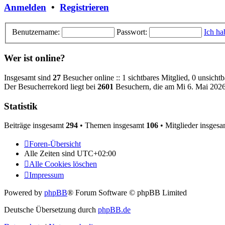
Anmelden
•
Registrieren
Benutzername:
Passwort:
Ich ha
Wer ist online?
Insgesamt sind
27
Besucher online :: 1 sichtbares Mitglied, 0 unsicht
Der Besucherrekord liegt bei
2601
Besuchern, die am Mi 6. Mai 2026,
Statistik
Beiträge insgesamt
294
• Themen insgesamt
106
• Mitglieder insges
Foren-Übersicht
Alle Zeiten sind
UTC+02:00
Alle Cookies löschen
Impressum
Powered by
phpBB
® Forum Software © phpBB Limited
Deutsche Übersetzung durch
phpBB.de