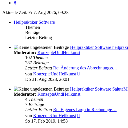
Suche
Aktuelle Zeit: Fr 7. Aug 2026, 09:28
Heilpraktiker Software
Themen
Beiträge
Letzter Beitrag
Heilpraktiker Software heilpra
Moderator:
KonzepteUndHeilkunst
102
Themen
287
Beiträge
Letzter Beitrag
Re: Änderung des Abrechnungss…
Neuester
von
KonzepteUndHeilkunst
Beitrag
Do 31. Aug 2023, 20:01
Heilpraktiker Software Saluta
Moderator:
KonzepteUndHeilkunst
4
Themen
7
Beiträge
Letzter Beitrag
Re: Eigenes Logo in Rechnunge…
Neuester
von
KonzepteUndHeilkunst
Beitrag
So 17. Feb 2019, 14:58