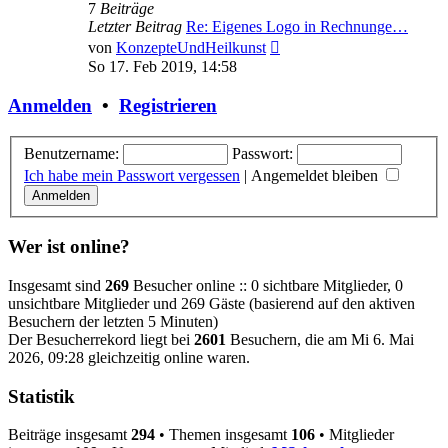
7
Beiträge
Letzter Beitrag
Re: Eigenes Logo in Rechnunge…
Neuester
von
KonzepteUndHeilkunst
Beitrag
So 17. Feb 2019, 14:58
Anmelden
•
Registrieren
Benutzername:
Passwort:
Ich habe mein Passwort vergessen
|
Angemeldet bleiben
Wer ist online?
Insgesamt sind
269
Besucher online :: 0 sichtbare Mitglieder, 0
unsichtbare Mitglieder und 269 Gäste (basierend auf den aktiven
Besuchern der letzten 5 Minuten)
Der Besucherrekord liegt bei
2601
Besuchern, die am Mi 6. Mai
2026, 09:28 gleichzeitig online waren.
Statistik
Beiträge insgesamt
294
• Themen insgesamt
106
• Mitglieder