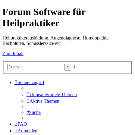
Forum Software für
Heilpraktiker
Heilpraktikerausbildung, Augendiagnose, Homöopathie,
Bachblüten, Schüsslersalze etc
Zum Inhalt
Erweiterte
Suche
Suche
Schnellzugriff
Unbeantwortete Themen
Aktive Themen
Suche
FAQ
Anmelden