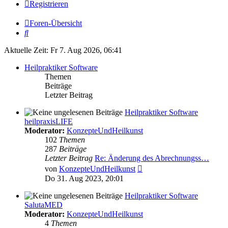
Registrieren
Foren-Übersicht
Suche
Aktuelle Zeit: Fr 7. Aug 2026, 06:41
Heilpraktiker Software
Themen
Beiträge
Letzter Beitrag
Heilpraktiker Software
heilpraxisLIFE
Moderator:
KonzepteUndHeilkunst
102
Themen
287
Beiträge
Letzter Beitrag
Re: Änderung des Abrechnungss…
Neuester
von
KonzepteUndHeilkunst
Beitrag
Do 31. Aug 2023, 20:01
Heilpraktiker Software
SalutaMED
Moderator:
KonzepteUndHeilkunst
4
Themen