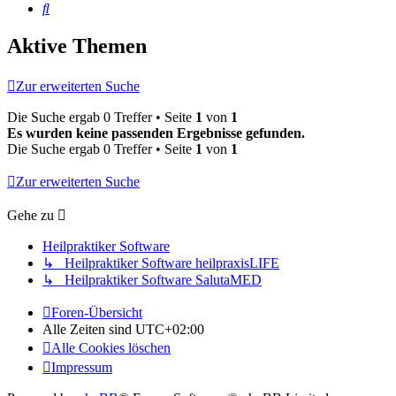
Suche
Aktive Themen
Zur erweiterten Suche
Die Suche ergab 0 Treffer • Seite
1
von
1
Es wurden keine passenden Ergebnisse gefunden.
Die Suche ergab 0 Treffer • Seite
1
von
1
Zur erweiterten Suche
Gehe zu
Heilpraktiker Software
↳ Heilpraktiker Software heilpraxisLIFE
↳ Heilpraktiker Software SalutaMED
Foren-Übersicht
Alle Zeiten sind
UTC+02:00
Alle Cookies löschen
Impressum