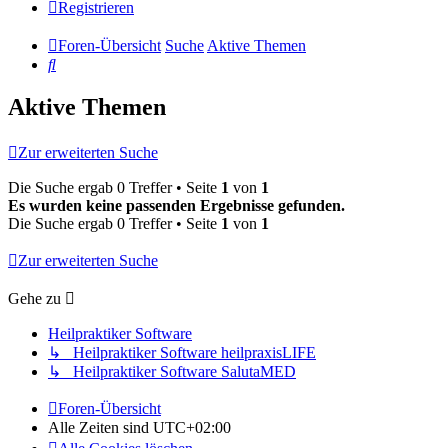
Registrieren
Foren-Übersicht
Suche
Aktive Themen
Suche
Aktive Themen
Zur erweiterten Suche
Die Suche ergab 0 Treffer • Seite
1
von
1
Es wurden keine passenden Ergebnisse gefunden.
Die Suche ergab 0 Treffer • Seite
1
von
1
Zur erweiterten Suche
Gehe zu
Heilpraktiker Software
↳ Heilpraktiker Software heilpraxisLIFE
↳ Heilpraktiker Software SalutaMED
Foren-Übersicht
Alle Zeiten sind
UTC+02:00