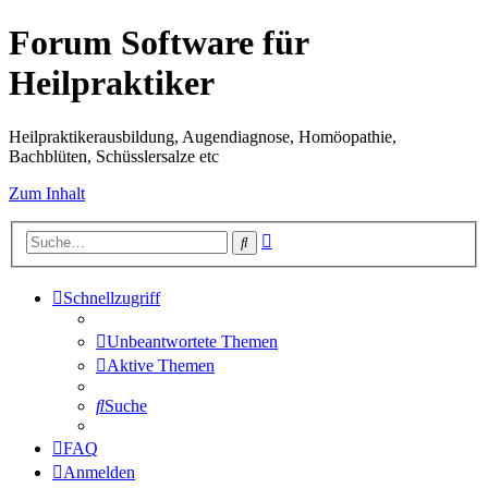
Forum Software für
Heilpraktiker
Heilpraktikerausbildung, Augendiagnose, Homöopathie,
Bachblüten, Schüsslersalze etc
Zum Inhalt
Erweiterte
Suche
Suche
Schnellzugriff
Unbeantwortete Themen
Aktive Themen
Suche
FAQ
Anmelden