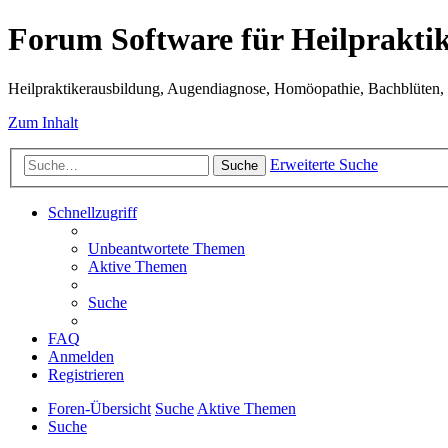
Forum Software für Heilprakti
Heilpraktikerausbildung, Augendiagnose, Homöopathie, Bachblüten, S
Zum Inhalt
Erweiterte Suche
Suche
Schnellzugriff
Unbeantwortete Themen
Aktive Themen
Suche
FAQ
Anmelden
Registrieren
Foren-Übersicht
Suche
Aktive Themen
Suche