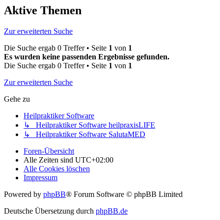
Aktive Themen
Zur erweiterten Suche
Die Suche ergab 0 Treffer • Seite
1
von
1
Es wurden keine passenden Ergebnisse gefunden.
Die Suche ergab 0 Treffer • Seite
1
von
1
Zur erweiterten Suche
Gehe zu
Heilpraktiker Software
↳ Heilpraktiker Software heilpraxisLIFE
↳ Heilpraktiker Software SalutaMED
Foren-Übersicht
Alle Zeiten sind
UTC+02:00
Alle Cookies löschen
Impressum
Powered by
phpBB
® Forum Software © phpBB Limited
Deutsche Übersetzung durch
phpBB.de