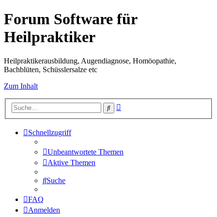
Forum Software für
Heilpraktiker
Heilpraktikerausbildung, Augendiagnose, Homöopathie,
Bachblüten, Schüsslersalze etc
Zum Inhalt
Erweiterte
Suche
Suche
Schnellzugriff
Unbeantwortete Themen
Aktive Themen
Suche
FAQ
Anmelden