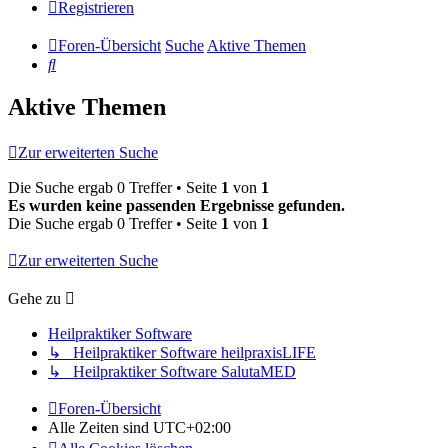
Registrieren
Foren-Übersicht
Suche
Aktive Themen
Suche
Aktive Themen
Zur erweiterten Suche
Die Suche ergab 0 Treffer • Seite
1
von
1
Es wurden keine passenden Ergebnisse gefunden.
Die Suche ergab 0 Treffer • Seite
1
von
1
Zur erweiterten Suche
Gehe zu
Heilpraktiker Software
↳ Heilpraktiker Software heilpraxisLIFE
↳ Heilpraktiker Software SalutaMED
Foren-Übersicht
Alle Zeiten sind
UTC+02:00