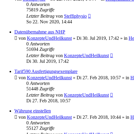
0
Antworten
75819
Zugriffe
Letzter Beitrag
von
Steffiphysio
So 22. Nov 2020, 14:44
Datenübernahme aus NHP
von
KonzepteUndHeilkunst
»
Di 30. Jul 2019, 17:42
» in
He
0
Antworten
51694
Zugriffe
Letzter Beitrag
von
KonzepteUndHeilkunst
Di 30. Jul 2019, 17:42
Tarif590 Ausfertigungsexemplare
von
KonzepteUndHeilkunst
»
Di 27. Feb 2018, 10:57
» in
H
0
Antworten
51448
Zugriffe
Letzter Beitrag
von
KonzepteUndHeilkunst
Di 27. Feb 2018, 10:57
Währung einstellen
von
KonzepteUndHeilkunst
»
Di 27. Feb 2018, 10:44
» in
H
0
Antworten
55127
Zugriffe