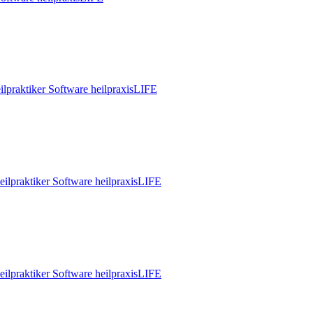
ilpraktiker Software heilpraxisLIFE
eilpraktiker Software heilpraxisLIFE
eilpraktiker Software heilpraxisLIFE