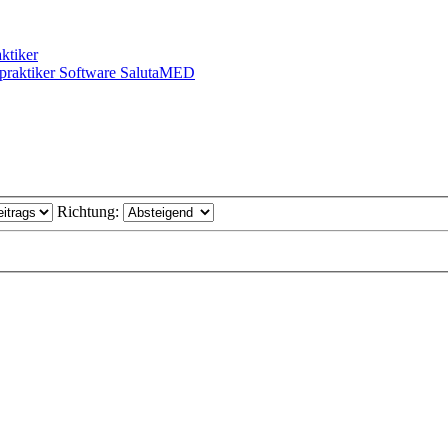
ktiker
praktiker Software SalutaMED
Richtung: