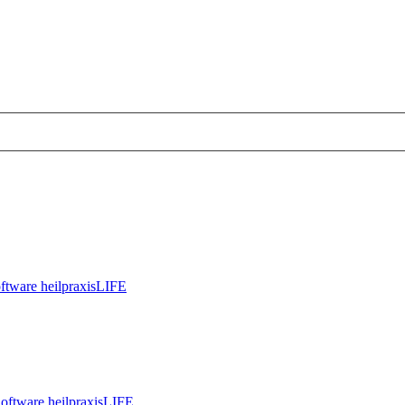
oftware heilpraxisLIFE
Software heilpraxisLIFE