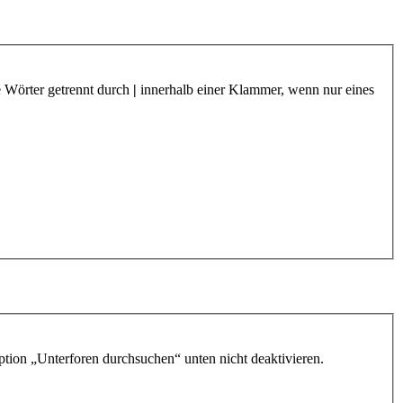
e Wörter getrennt durch
|
innerhalb einer Klammer, wenn nur eines
ption „Unterforen durchsuchen“ unten nicht deaktivieren.