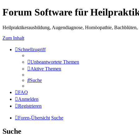
Forum Software für Heilprakti
Heilpraktikerausbildung, Augendiagnose, Homöopathie, Bachblüten, S
Zum Inhalt
Schnellzugriff
Unbeantwortete Themen
Aktive Themen
Suche
FAQ
Anmelden
Registrieren
Foren-Übersicht
Suche
Suche