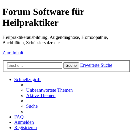
Forum Software für
Heilpraktiker
Heilpraktikerausbildung, Augendiagnose, Homöopathie,
Bachblüten, Schüsslersalze etc
Zum Inhalt
Erweiterte Suche
Suche
Schnellzugriff
Unbeantwortete Themen
Aktive Themen
Suche
FAQ
Anmelden
Registrieren