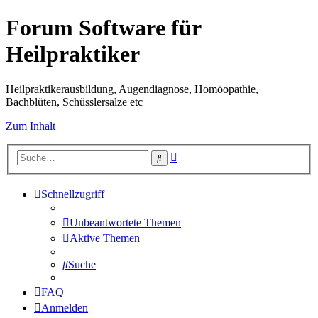
Forum Software für
Heilpraktiker
Heilpraktikerausbildung, Augendiagnose, Homöopathie,
Bachblüten, Schüsslersalze etc
Zum Inhalt
Erweiterte
Suche
Suche
Schnellzugriff
Unbeantwortete Themen
Aktive Themen
Suche
FAQ
Anmelden