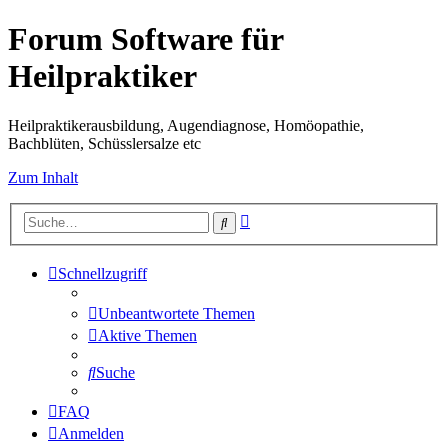
Forum Software für
Heilpraktiker
Heilpraktikerausbildung, Augendiagnose, Homöopathie,
Bachblüten, Schüsslersalze etc
Zum Inhalt
Erweiterte
Suche
Suche
Schnellzugriff
Unbeantwortete Themen
Aktive Themen
Suche
FAQ
Anmelden