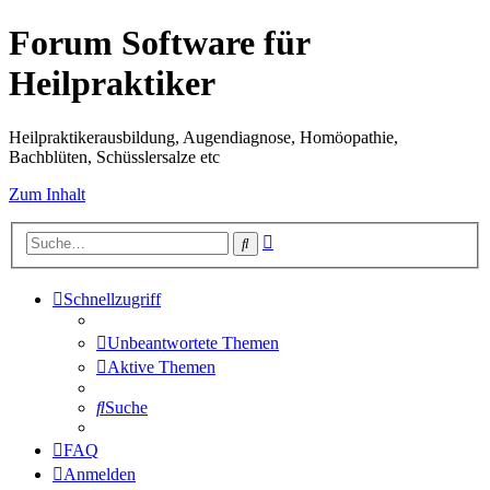
Forum Software für
Heilpraktiker
Heilpraktikerausbildung, Augendiagnose, Homöopathie,
Bachblüten, Schüsslersalze etc
Zum Inhalt
Erweiterte
Suche
Suche
Schnellzugriff
Unbeantwortete Themen
Aktive Themen
Suche
FAQ
Anmelden