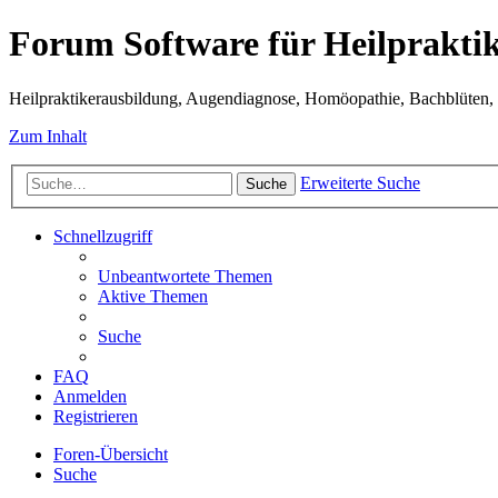
Forum Software für Heilprakti
Heilpraktikerausbildung, Augendiagnose, Homöopathie, Bachblüten, S
Zum Inhalt
Erweiterte Suche
Suche
Schnellzugriff
Unbeantwortete Themen
Aktive Themen
Suche
FAQ
Anmelden
Registrieren
Foren-Übersicht
Suche