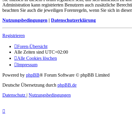
Administration kann registrierten Benutzern auch zusätzliche Berech
beachten Sie auch die jeweiligen Forenregeln, wenn Sie sich in die
Nutzungsbedingungen
|
Datenschutzerklärung
Registrieren
Foren-Übersicht
Alle Zeiten sind
UTC+02:00
Alle Cookies löschen
Impressum
Powered by
phpBB
® Forum Software © phpBB Limited
Deutsche Übersetzung durch
phpBB.de
Datenschutz
|
Nutzungsbedingungen