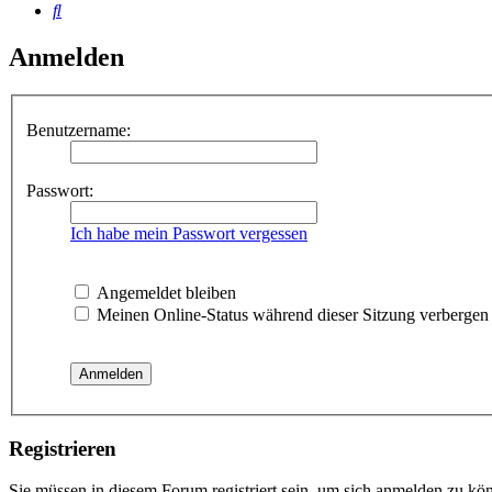
Suche
Anmelden
Benutzername:
Passwort:
Ich habe mein Passwort vergessen
Angemeldet bleiben
Meinen Online-Status während dieser Sitzung verbergen
Registrieren
Sie müssen in diesem Forum registriert sein, um sich anmelden zu kön