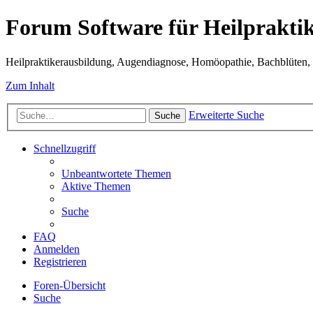
Forum Software für Heilprakti
Heilpraktikerausbildung, Augendiagnose, Homöopathie, Bachblüten, S
Zum Inhalt
Erweiterte Suche
Suche
Schnellzugriff
Unbeantwortete Themen
Aktive Themen
Suche
FAQ
Anmelden
Registrieren
Foren-Übersicht
Suche