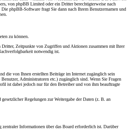
bers, von phpBB Limited oder ein Dritter berechtigterweise nach
en. Die phpBB-Software fragt Sie dann nach Ihrem Benutzernamen und
nen.
ieten zu können.
n Dritter, Zeitpunkte von Zugriffen und Aktionen zusammen mit Ihrer
achverfolgbarkeit notwendig ist.
d die von Ihnen erstellten Beiträge im Internet zugänglich sein
te Benutzer, Administratoren etc.) zugänglich sind. Wenn Sie Fragen
il ist dabei jedoch nur für den Betreiber und von ihm beauftragte
d gesetzlicher Regelungen zur Weitergabe der Daten (z. B. an
 zentraler Informationen über das Board erforderlich ist. Darüber