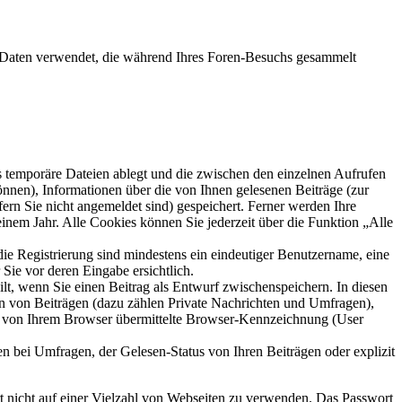
ie Daten verwendet, die während Ihres Foren-Besuchs gesammelt
s temporäre Dateien ablegt und die zwischen den einzelnen Aufrufen
können), Informationen über die von Ihnen gelesenen Beiträge (zur
ern Sie nicht angemeldet sind) gespeichert. Ferner werden Ihre
inem Jahr. Alle Cookies können Sie jederzeit über die Funktion „Alle
die Registrierung sind mindestens ein eindeutiger Benutzername, eine
Sie vor deren Eingabe ersichtlich.
ilt, wenn Sie einen Beitrag als Entwurf zwischenspeichern. In diesen
rn von Beiträgen (dazu zählen Private Nachrichten und Umfragen),
ie von Ihrem Browser übermittelte Browser-Kennzeichnung (User
n bei Umfragen, der Gelesen-Status von Ihren Beiträgen oder explizit
rt nicht auf einer Vielzahl von Webseiten zu verwenden. Das Passwort