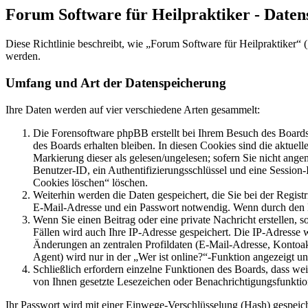
Forum Software für Heilpraktiker - Daten
Diese Richtlinie beschreibt, wie „Forum Software für Heilpraktiker
werden.
Umfang und Art der Datenspeicherung
Ihre Daten werden auf vier verschiedene Arten gesammelt:
Die Forensoftware phpBB erstellt bei Ihrem Besuch des Boards 
des Boards erhalten bleiben. In diesen Cookies sind die aktuel
Markierung dieser als gelesen/ungelesen; sofern Sie nicht ange
Benutzer-ID, ein Authentifizierungsschlüssel und eine Session
Cookies löschen“ löschen.
Weiterhin werden die Daten gespeichert, die Sie bei der Regist
E-Mail-Adresse und ein Passwort notwendig. Wenn durch den Betr
Wenn Sie einen Beitrag oder eine private Nachricht erstellen, 
Fällen wird auch Ihre IP-Adresse gespeichert. Die IP-Adresse
Änderungen an zentralen Profildaten (E-Mail-Adresse, Kontoa
Agent) wird nur in der „Wer ist online?“-Funktion angezeigt un
Schließlich erfordern einzelne Funktionen des Boards, dass we
von Ihnen gesetzte Lesezeichen oder Benachrichtigungsfunktio
Ihr Passwort wird mit einer Einwege-Verschlüsselung (Hash) gespeiche