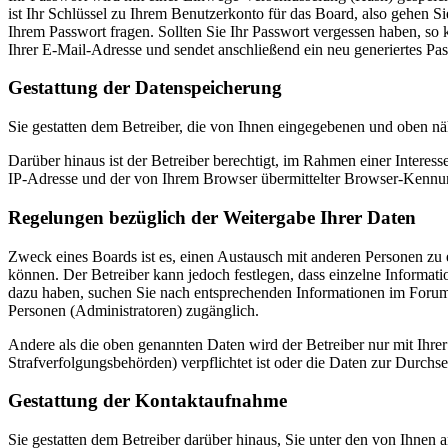
ist Ihr Schlüssel zu Ihrem Benutzerkonto für das Board, also gehen S
Ihrem Passwort fragen. Sollten Sie Ihr Passwort vergessen haben, s
Ihrer E-Mail-Adresse und sendet anschließend ein neu generiertes Pa
Gestattung der Datenspeicherung
Sie gestatten dem Betreiber, die von Ihnen eingegebenen und oben nä
Darüber hinaus ist der Betreiber berechtigt, im Rahmen einer Intere
IP-Adresse und der von Ihrem Browser übermittelter Browser-Kennung
Regelungen bezüglich der Weitergabe Ihrer Daten
Zweck eines Boards ist es, einen Austausch mit anderen Personen zu er
können. Der Betreiber kann jedoch festlegen, dass einzelne Informatio
dazu haben, suchen Sie nach entsprechenden Informationen im Forum o
Personen (Administratoren) zugänglich.
Andere als die oben genannten Daten wird der Betreiber nur mit Ihrer
Strafverfolgungsbehörden) verpflichtet ist oder die Daten zur Durchset
Gestattung der Kontaktaufnahme
Sie gestatten dem Betreiber darüber hinaus, Sie unter den von Ihnen 