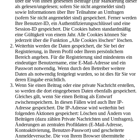
über die von Ihnen gelesenen Beiträge (zur Markierung dieser
als gelesen/ungelesen; sofern Sie nicht angemeldet sind)
sowie Informationen über Ihre Teilnahme an Umfragen
(sofern Sie nicht angemeldet sind) gespeichert. Ferner werden
Ihre Benutzer-ID, ein Authentifizierungsschlüssel und eine
Session-ID gespeichert. Die Cookies haben standardmäßig
eine Gültigkeit von einem Jahr. Alle Cookies können Sie
jederzeit über die Funktion „Alle Cookies löschen“ löschen.
Weiterhin werden die Daten gespeichert, die Sie bei der
Registrierung, in Ihrem Profil oder Ihrem persönlichem
Bereich angeben. Für die Registrierung sind mindestens ein
eindeutiger Benutzername, eine E-Mail-Adresse und ein
Passwort notwendig. Wenn durch den Betreiber weitere
Daten als notwendig festgelegt wurden, so ist dies für Sie vor
deren Eingabe ersichtlich.
Wenn Sie einen Beitrag oder eine private Nachricht erstellen,
so werden die dort eingegebenen Daten ebenfalls gespeichert.
Gleiches gilt, wenn Sie einen Beitrag als Entwurf
zwischenspeichern. In diesen Fällen wird auch Ihre IP-
Adresse gespeichert. Die IP-Adresse wird weiterhin bei
folgenden Aktionen gespeichert: Löschen und Ändern von
Beiträgen (dazu zählen Private Nachrichten und Umfragen),
Änderungen an zentralen Profildaten (E-Mail-Adresse,
Kontoaktivierung, Benutzer-Passwort) und gescheiterte
Anmeldeversuche. Die von Ihrem Browser übermittelte