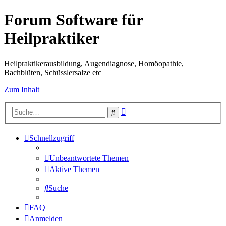
Forum Software für
Heilpraktiker
Heilpraktikerausbildung, Augendiagnose, Homöopathie,
Bachblüten, Schüsslersalze etc
Zum Inhalt
Erweiterte
Suche
Suche
Schnellzugriff
Unbeantwortete Themen
Aktive Themen
Suche
FAQ
Anmelden