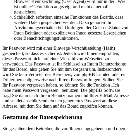
Browser-Kennzeichnung (User Agent) wird nur in der „Wer
ist online?“-Funktion angezeigt und nicht dauerhaft
gespeichert.
Schließlich erfordern einzelne Funktionen des Boards, dass
weitere Daten gespeichert werden. Dazu gehören Ihr
Abstimmungsverhalten bei Umfragen, der Gelesen-Status von
Ihren Beiträgen oder explizit von Ihnen gesetzte Lesezeichen
oder Benachrichtigungsfunktionen.
Ihr Passwort wird mit einer Einwege-Verschlüsselung (Hash)
gespeichert, so dass es sicher ist. Jedoch wird Ihnen empfohlen,
dieses Passwort nicht auf einer Vielzahl von Webseiten zu
verwenden. Das Passwort ist Ihr Schlüssel zu Ihrem Benutzerkonto
für das Board, also gehen Sie mit ihm sorgsam um. Insbesondere
wird Sie kein Vertreter des Betreibers, von phpBB Limited oder ein
Dritter berechtigterweise nach Ihrem Passwort fragen. Sollten Sie
Ihr Passwort vergessen haben, so können Sie die Funktion „Ich
habe mein Passwort vergessen“ benutzen. Die phpBB-Software
fragt Sie dann nach Ihrem Benutzernamen und Ihrer E-Mail-Adresse
und sendet anschließend ein neu generiertes Passwort an diese
Adresse, mit dem Sie dann auf das Board zugreifen können.
Gestattung der Datenspeicherung
Sie gestatten dem Betreiber, die von Ihnen eingegebenen und oben