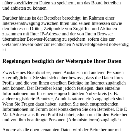
näher spezifizierten Daten zu speichern, um das Board betreiben
und anbieten zu können.
Darüber hinaus ist der Betreiber berechtigt, im Rahmen einer
Interessenabwägung zwischen Ihren und seinen Interessen sowie
den Interessen Dritter, Zeitpunkte von Zugriffen und Aktionen
zusammen mit Ihrer IP-Adresse und der von Ihrem Browser
übermittelter Browser-Kennung zu speichern, sofern dies zur
Gefahrenabwehr oder zur rechtlichen Nachverfolgbarkeit notwendig
ist.
Regelungen bezüglich der Weitergabe Ihrer Daten
Zweck eines Boards ist es, einen Austausch mit anderen Personen
zu ermöglichen. Sie sind sich daher bewusst, dass die Daten Ihres
Profils und die von Ihnen erstellten Beiträge im Internet zugänglich
sein können. Der Betreiber kann jedoch festlegen, dass einzelne
Informationen nur für einen eingeschränkten Nutzerkreis (z. B.
andere registrierte Benutzer, Administratoren etc.) zugänglich sind.
Wenn Sie Fragen dazu haben, suchen Sie nach entsprechenden
Informationen im Forum oder kontaktieren Sie den Betreiber. Die E-
Mail-Adresse aus Ihrem Profil ist dabei jedoch nur für den Betreiber
und von ihm beauftragte Personen (Administratoren) zugänglich.
Andere als die oben genannten Daten wird der Betreiber nur mit