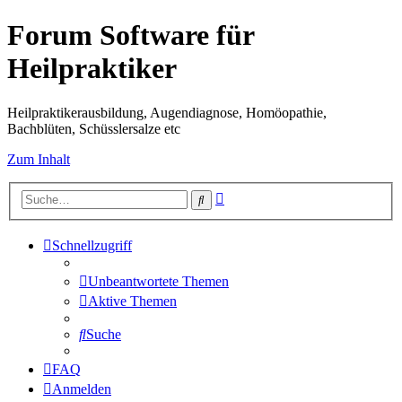
Forum Software für
Heilpraktiker
Heilpraktikerausbildung, Augendiagnose, Homöopathie,
Bachblüten, Schüsslersalze etc
Zum Inhalt
Erweiterte
Suche
Suche
Schnellzugriff
Unbeantwortete Themen
Aktive Themen
Suche
FAQ
Anmelden