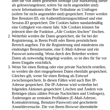
über die von Ihnen gelesenen Beiträge (zur Markierung dieser
als gelesen/ungelesen; sofern Sie nicht angemeldet sind)
sowie Informationen über Ihre Teilnahme an Umfragen
(sofern Sie nicht angemeldet sind) gespeichert. Ferner werden
Ihre Benutzer-ID, ein Authentifizierungsschlüssel und eine
Session-ID gespeichert. Die Cookies haben standardmäßig
eine Gültigkeit von einem Jahr. Alle Cookies können Sie
jederzeit über die Funktion „Alle Cookies löschen“ löschen.
Weiterhin werden die Daten gespeichert, die Sie bei der
Registrierung, in Ihrem Profil oder Ihrem persönlichem
Bereich angeben. Für die Registrierung sind mindestens ein
eindeutiger Benutzername, eine E-Mail-Adresse und ein
Passwort notwendig. Wenn durch den Betreiber weitere
Daten als notwendig festgelegt wurden, so ist dies für Sie vor
deren Eingabe ersichtlich.
Wenn Sie einen Beitrag oder eine private Nachricht erstellen,
so werden die dort eingegebenen Daten ebenfalls gespeichert.
Gleiches gilt, wenn Sie einen Beitrag als Entwurf
zwischenspeichern. In diesen Fällen wird auch Ihre IP-
Adresse gespeichert. Die IP-Adresse wird weiterhin bei
folgenden Aktionen gespeichert: Löschen und Ändern von
Beiträgen (dazu zählen Private Nachrichten und Umfragen),
Änderungen an zentralen Profildaten (E-Mail-Adresse,
Kontoaktivierung, Benutzer-Passwort) und gescheiterte
Anmeldeversuche. Die von Ihrem Browser übermittelte