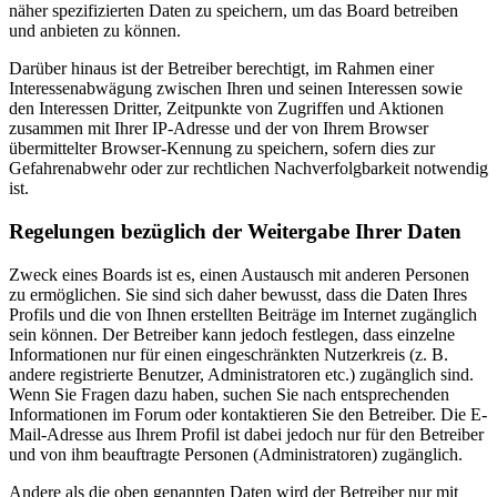
näher spezifizierten Daten zu speichern, um das Board betreiben
und anbieten zu können.
Darüber hinaus ist der Betreiber berechtigt, im Rahmen einer
Interessenabwägung zwischen Ihren und seinen Interessen sowie
den Interessen Dritter, Zeitpunkte von Zugriffen und Aktionen
zusammen mit Ihrer IP-Adresse und der von Ihrem Browser
übermittelter Browser-Kennung zu speichern, sofern dies zur
Gefahrenabwehr oder zur rechtlichen Nachverfolgbarkeit notwendig
ist.
Regelungen bezüglich der Weitergabe Ihrer Daten
Zweck eines Boards ist es, einen Austausch mit anderen Personen
zu ermöglichen. Sie sind sich daher bewusst, dass die Daten Ihres
Profils und die von Ihnen erstellten Beiträge im Internet zugänglich
sein können. Der Betreiber kann jedoch festlegen, dass einzelne
Informationen nur für einen eingeschränkten Nutzerkreis (z. B.
andere registrierte Benutzer, Administratoren etc.) zugänglich sind.
Wenn Sie Fragen dazu haben, suchen Sie nach entsprechenden
Informationen im Forum oder kontaktieren Sie den Betreiber. Die E-
Mail-Adresse aus Ihrem Profil ist dabei jedoch nur für den Betreiber
und von ihm beauftragte Personen (Administratoren) zugänglich.
Andere als die oben genannten Daten wird der Betreiber nur mit