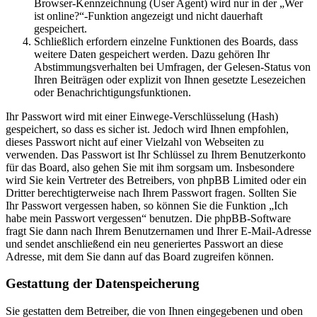
Browser-Kennzeichnung (User Agent) wird nur in der „Wer
ist online?“-Funktion angezeigt und nicht dauerhaft
gespeichert.
Schließlich erfordern einzelne Funktionen des Boards, dass
weitere Daten gespeichert werden. Dazu gehören Ihr
Abstimmungsverhalten bei Umfragen, der Gelesen-Status von
Ihren Beiträgen oder explizit von Ihnen gesetzte Lesezeichen
oder Benachrichtigungsfunktionen.
Ihr Passwort wird mit einer Einwege-Verschlüsselung (Hash)
gespeichert, so dass es sicher ist. Jedoch wird Ihnen empfohlen,
dieses Passwort nicht auf einer Vielzahl von Webseiten zu
verwenden. Das Passwort ist Ihr Schlüssel zu Ihrem Benutzerkonto
für das Board, also gehen Sie mit ihm sorgsam um. Insbesondere
wird Sie kein Vertreter des Betreibers, von phpBB Limited oder ein
Dritter berechtigterweise nach Ihrem Passwort fragen. Sollten Sie
Ihr Passwort vergessen haben, so können Sie die Funktion „Ich
habe mein Passwort vergessen“ benutzen. Die phpBB-Software
fragt Sie dann nach Ihrem Benutzernamen und Ihrer E-Mail-Adresse
und sendet anschließend ein neu generiertes Passwort an diese
Adresse, mit dem Sie dann auf das Board zugreifen können.
Gestattung der Datenspeicherung
Sie gestatten dem Betreiber, die von Ihnen eingegebenen und oben