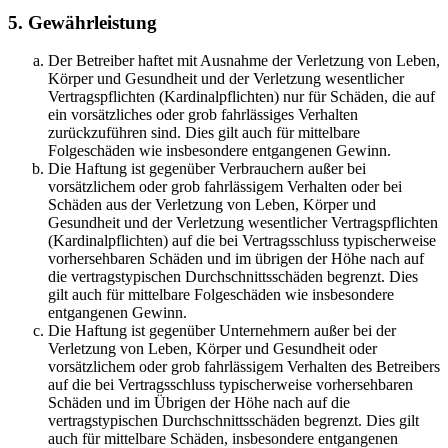
5. Gewährleistung
Der Betreiber haftet mit Ausnahme der Verletzung von Leben,
Körper und Gesundheit und der Verletzung wesentlicher
Vertragspflichten (Kardinalpflichten) nur für Schäden, die auf
ein vorsätzliches oder grob fahrlässiges Verhalten
zurückzuführen sind. Dies gilt auch für mittelbare
Folgeschäden wie insbesondere entgangenen Gewinn.
Die Haftung ist gegenüber Verbrauchern außer bei
vorsätzlichem oder grob fahrlässigem Verhalten oder bei
Schäden aus der Verletzung von Leben, Körper und
Gesundheit und der Verletzung wesentlicher Vertragspflichten
(Kardinalpflichten) auf die bei Vertragsschluss typischerweise
vorhersehbaren Schäden und im übrigen der Höhe nach auf
die vertragstypischen Durchschnittsschäden begrenzt. Dies
gilt auch für mittelbare Folgeschäden wie insbesondere
entgangenen Gewinn.
Die Haftung ist gegenüber Unternehmern außer bei der
Verletzung von Leben, Körper und Gesundheit oder
vorsätzlichem oder grob fahrlässigem Verhalten des Betreibers
auf die bei Vertragsschluss typischerweise vorhersehbaren
Schäden und im Übrigen der Höhe nach auf die
vertragstypischen Durchschnittsschäden begrenzt. Dies gilt
auch für mittelbare Schäden, insbesondere entgangenen