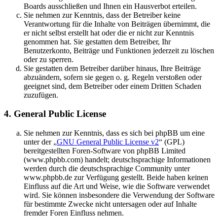
Boards ausschließen und Ihnen ein Hausverbot erteilen.
Sie nehmen zur Kenntnis, dass der Betreiber keine
Verantwortung für die Inhalte von Beiträgen übernimmt, die
er nicht selbst erstellt hat oder die er nicht zur Kenntnis
genommen hat. Sie gestatten dem Betreiber, Ihr
Benutzerkonto, Beiträge und Funktionen jederzeit zu löschen
oder zu sperren.
Sie gestatten dem Betreiber darüber hinaus, Ihre Beiträge
abzuändern, sofern sie gegen o. g. Regeln verstoßen oder
geeignet sind, dem Betreiber oder einem Dritten Schaden
zuzufügen.
4. General Public License
Sie nehmen zur Kenntnis, dass es sich bei phpBB um eine
unter der „
GNU General Public License v2
“ (GPL)
bereitgestellten Foren-Software von phpBB Limited
(www.phpbb.com) handelt; deutschsprachige Informationen
werden durch die deutschsprachige Community unter
www.phpbb.de zur Verfügung gestellt. Beide haben keinen
Einfluss auf die Art und Weise, wie die Software verwendet
wird. Sie können insbesondere die Verwendung der Software
für bestimmte Zwecke nicht untersagen oder auf Inhalte
fremder Foren Einfluss nehmen.