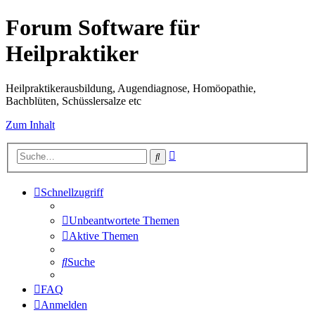
Forum Software für
Heilpraktiker
Heilpraktikerausbildung, Augendiagnose, Homöopathie,
Bachblüten, Schüsslersalze etc
Zum Inhalt
Erweiterte
Suche
Suche
Schnellzugriff
Unbeantwortete Themen
Aktive Themen
Suche
FAQ
Anmelden