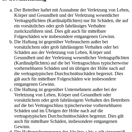
Der Betreiber haftet mit Ausnahme der Verletzung von Leben,
Körper und Gesundheit und der Verletzung wesentlicher
Vertragspflichten (Kardinalpflichten) nur für Schäden, die auf
ein vorsätzliches oder grob fahrlässiges Verhalten
zurückzuführen sind. Dies gilt auch für mittelbare
Folgeschäden wie insbesondere entgangenen Gewinn.
Die Haftung ist gegenüber Verbrauchern außer bei
vorsätzlichem oder grob fahrlässigem Verhalten oder bei
Schäden aus der Verletzung von Leben, Körper und
Gesundheit und der Verletzung wesentlicher Vertragspflichten
(Kardinalpflichten) auf die bei Vertragsschluss typischerweise
vorhersehbaren Schäden und im übrigen der Höhe nach auf
die vertragstypischen Durchschnittsschäden begrenzt. Dies
gilt auch für mittelbare Folgeschäden wie insbesondere
entgangenen Gewinn.
Die Haftung ist gegenüber Unternehmern außer bei der
Verletzung von Leben, Körper und Gesundheit oder
vorsätzlichem oder grob fahrlässigem Verhalten des Betreibers
auf die bei Vertragsschluss typischerweise vorhersehbaren
Schäden und im Übrigen der Höhe nach auf die
vertragstypischen Durchschnittsschäden begrenzt. Dies gilt
auch für mittelbare Schäden, insbesondere entgangenen
Gewinn.
Die Haftungsbegrenzung der Absätze a bis c gilt sinngemäß