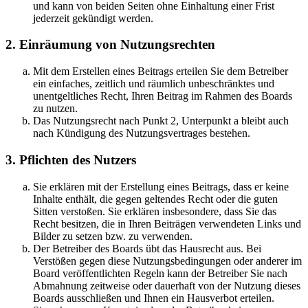
und kann von beiden Seiten ohne Einhaltung einer Frist
jederzeit gekündigt werden.
2. Einräumung von Nutzungsrechten
Mit dem Erstellen eines Beitrags erteilen Sie dem Betreiber
ein einfaches, zeitlich und räumlich unbeschränktes und
unentgeltliches Recht, Ihren Beitrag im Rahmen des Boards
zu nutzen.
Das Nutzungsrecht nach Punkt 2, Unterpunkt a bleibt auch
nach Kündigung des Nutzungsvertrages bestehen.
3. Pflichten des Nutzers
Sie erklären mit der Erstellung eines Beitrags, dass er keine
Inhalte enthält, die gegen geltendes Recht oder die guten
Sitten verstoßen. Sie erklären insbesondere, dass Sie das
Recht besitzen, die in Ihren Beiträgen verwendeten Links und
Bilder zu setzen bzw. zu verwenden.
Der Betreiber des Boards übt das Hausrecht aus. Bei
Verstößen gegen diese Nutzungsbedingungen oder anderer im
Board veröffentlichten Regeln kann der Betreiber Sie nach
Abmahnung zeitweise oder dauerhaft von der Nutzung dieses
Boards ausschließen und Ihnen ein Hausverbot erteilen.