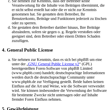
Sie nehmen zur Kenntnis, dass der Betreiber keine
Verantwortung für die Inhalte von Beiträgen übernimmt, die
er nicht selbst erstellt hat oder die er nicht zur Kenntnis
genommen hat. Sie gestatten dem Betreiber, Ihr
Benutzerkonto, Beiträge und Funktionen jederzeit zu löschen
oder zu sperren.
Sie gestatten dem Betreiber darüber hinaus, Ihre Beiträge
abzuändern, sofern sie gegen o. g. Regeln verstoßen oder
geeignet sind, dem Betreiber oder einem Dritten Schaden
zuzufügen.
4. General Public License
Sie nehmen zur Kenntnis, dass es sich bei phpBB um eine
unter der „
GNU General Public License v2
“ (GPL)
bereitgestellten Foren-Software von phpBB Limited
(www.phpbb.com) handelt; deutschsprachige Informationen
werden durch die deutschsprachige Community unter
www.phpbb.de zur Verfügung gestellt. Beide haben keinen
Einfluss auf die Art und Weise, wie die Software verwendet
wird. Sie können insbesondere die Verwendung der Software
für bestimmte Zwecke nicht untersagen oder auf Inhalte
fremder Foren Einfluss nehmen.
5. Gewährleistung