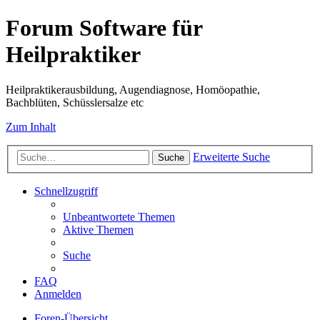
Forum Software für
Heilpraktiker
Heilpraktikerausbildung, Augendiagnose, Homöopathie,
Bachblüten, Schüsslersalze etc
Zum Inhalt
Erweiterte Suche
Suche
Schnellzugriff
Unbeantwortete Themen
Aktive Themen
Suche
FAQ
Anmelden
Foren-Übersicht