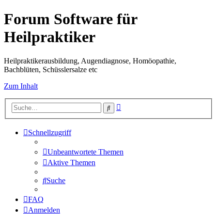
Forum Software für
Heilpraktiker
Heilpraktikerausbildung, Augendiagnose, Homöopathie,
Bachblüten, Schüsslersalze etc
Zum Inhalt
Erweiterte
Suche
Suche
Schnellzugriff
Unbeantwortete Themen
Aktive Themen
Suche
FAQ
Anmelden