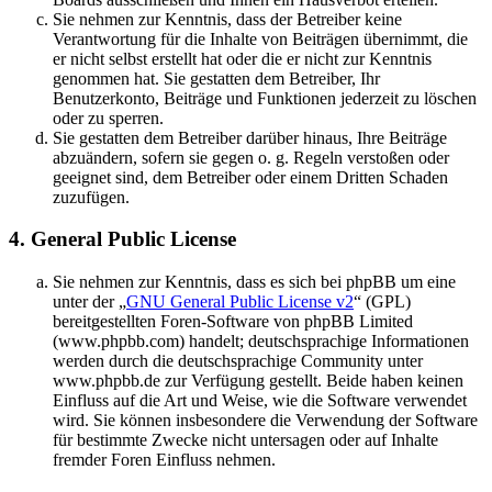
Sie nehmen zur Kenntnis, dass der Betreiber keine
Verantwortung für die Inhalte von Beiträgen übernimmt, die
er nicht selbst erstellt hat oder die er nicht zur Kenntnis
genommen hat. Sie gestatten dem Betreiber, Ihr
Benutzerkonto, Beiträge und Funktionen jederzeit zu löschen
oder zu sperren.
Sie gestatten dem Betreiber darüber hinaus, Ihre Beiträge
abzuändern, sofern sie gegen o. g. Regeln verstoßen oder
geeignet sind, dem Betreiber oder einem Dritten Schaden
zuzufügen.
4. General Public License
Sie nehmen zur Kenntnis, dass es sich bei phpBB um eine
unter der „
GNU General Public License v2
“ (GPL)
bereitgestellten Foren-Software von phpBB Limited
(www.phpbb.com) handelt; deutschsprachige Informationen
werden durch die deutschsprachige Community unter
www.phpbb.de zur Verfügung gestellt. Beide haben keinen
Einfluss auf die Art und Weise, wie die Software verwendet
wird. Sie können insbesondere die Verwendung der Software
für bestimmte Zwecke nicht untersagen oder auf Inhalte
fremder Foren Einfluss nehmen.