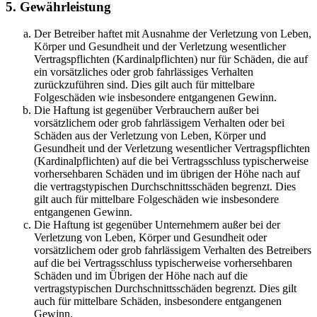
5. Gewährleistung
Der Betreiber haftet mit Ausnahme der Verletzung von Leben,
Körper und Gesundheit und der Verletzung wesentlicher
Vertragspflichten (Kardinalpflichten) nur für Schäden, die auf
ein vorsätzliches oder grob fahrlässiges Verhalten
zurückzuführen sind. Dies gilt auch für mittelbare
Folgeschäden wie insbesondere entgangenen Gewinn.
Die Haftung ist gegenüber Verbrauchern außer bei
vorsätzlichem oder grob fahrlässigem Verhalten oder bei
Schäden aus der Verletzung von Leben, Körper und
Gesundheit und der Verletzung wesentlicher Vertragspflichten
(Kardinalpflichten) auf die bei Vertragsschluss typischerweise
vorhersehbaren Schäden und im übrigen der Höhe nach auf
die vertragstypischen Durchschnittsschäden begrenzt. Dies
gilt auch für mittelbare Folgeschäden wie insbesondere
entgangenen Gewinn.
Die Haftung ist gegenüber Unternehmern außer bei der
Verletzung von Leben, Körper und Gesundheit oder
vorsätzlichem oder grob fahrlässigem Verhalten des Betreibers
auf die bei Vertragsschluss typischerweise vorhersehbaren
Schäden und im Übrigen der Höhe nach auf die
vertragstypischen Durchschnittsschäden begrenzt. Dies gilt
auch für mittelbare Schäden, insbesondere entgangenen
Gewinn.