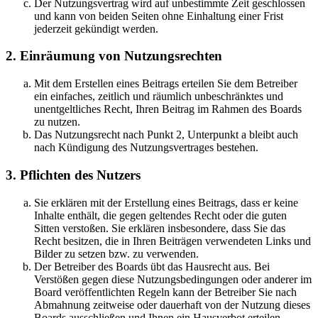
Der Nutzungsvertrag wird auf unbestimmte Zeit geschlossen
und kann von beiden Seiten ohne Einhaltung einer Frist
jederzeit gekündigt werden.
2. Einräumung von Nutzungsrechten
Mit dem Erstellen eines Beitrags erteilen Sie dem Betreiber
ein einfaches, zeitlich und räumlich unbeschränktes und
unentgeltliches Recht, Ihren Beitrag im Rahmen des Boards
zu nutzen.
Das Nutzungsrecht nach Punkt 2, Unterpunkt a bleibt auch
nach Kündigung des Nutzungsvertrages bestehen.
3. Pflichten des Nutzers
Sie erklären mit der Erstellung eines Beitrags, dass er keine
Inhalte enthält, die gegen geltendes Recht oder die guten
Sitten verstoßen. Sie erklären insbesondere, dass Sie das
Recht besitzen, die in Ihren Beiträgen verwendeten Links und
Bilder zu setzen bzw. zu verwenden.
Der Betreiber des Boards übt das Hausrecht aus. Bei
Verstößen gegen diese Nutzungsbedingungen oder anderer im
Board veröffentlichten Regeln kann der Betreiber Sie nach
Abmahnung zeitweise oder dauerhaft von der Nutzung dieses
Boards ausschließen und Ihnen ein Hausverbot erteilen.