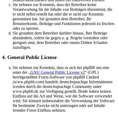
Sie nehmen zur Kenntnis, dass der Betreiber keine
Verantwortung für die Inhalte von Beiträgen übernimmt, die
er nicht selbst erstellt hat oder die er nicht zur Kenntnis
genommen hat. Sie gestatten dem Betreiber, Ihr
Benutzerkonto, Beiträge und Funktionen jederzeit zu löschen
oder zu sperren.
Sie gestatten dem Betreiber darüber hinaus, Ihre Beiträge
abzuändern, sofern sie gegen o. g. Regeln verstoßen oder
geeignet sind, dem Betreiber oder einem Dritten Schaden
zuzufügen.
4. General Public License
Sie nehmen zur Kenntnis, dass es sich bei phpBB um eine
unter der „
GNU General Public License v2
“ (GPL)
bereitgestellten Foren-Software von phpBB Limited
(www.phpbb.com) handelt; deutschsprachige Informationen
werden durch die deutschsprachige Community unter
www.phpbb.de zur Verfügung gestellt. Beide haben keinen
Einfluss auf die Art und Weise, wie die Software verwendet
wird. Sie können insbesondere die Verwendung der Software
für bestimmte Zwecke nicht untersagen oder auf Inhalte
fremder Foren Einfluss nehmen.