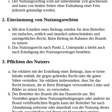
Der Nutzungsvertrag wird auf unbestimmte Zeit geschlossen
und kann von beiden Seiten ohne Einhaltung einer Frist
jederzeit gekündigt werden.
2. Einräumung von Nutzungsrechten
Mit dem Erstellen eines Beitrags erteilen Sie dem Betreiber
ein einfaches, zeitlich und räumlich unbeschränktes und
unentgeltliches Recht, Ihren Beitrag im Rahmen des Boards
zu nutzen.
Das Nutzungsrecht nach Punkt 2, Unterpunkt a bleibt auch
nach Kündigung des Nutzungsvertrages bestehen.
3. Pflichten des Nutzers
Sie erklären mit der Erstellung eines Beitrags, dass er keine
Inhalte enthält, die gegen geltendes Recht oder die guten
Sitten verstoßen. Sie erklären insbesondere, dass Sie das
Recht besitzen, die in Ihren Beiträgen verwendeten Links und
Bilder zu setzen bzw. zu verwenden.
Der Betreiber des Boards übt das Hausrecht aus. Bei
Verstößen gegen diese Nutzungsbedingungen oder anderer im
Board veröffentlichten Regeln kann der Betreiber Sie nach
Abmahnung zeitweise oder dauerhaft von der Nutzung dieses
Boards ausschließen und Ihnen ein Hausverbot erteilen.