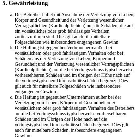
5. Gewährleistung
Der Betreiber haftet mit Ausnahme der Verletzung von Leben,
Körper und Gesundheit und der Verletzung wesentlicher
Vertragspflichten (Kardinalpflichten) nur für Schäden, die auf
ein vorsätzliches oder grob fahrlässiges Verhalten
zurückzuführen sind. Dies gilt auch für mittelbare
Folgeschäden wie insbesondere entgangenen Gewinn.
Die Haftung ist gegenüber Verbrauchern außer bei
vorsätzlichem oder grob fahrlässigem Verhalten oder bei
Schäden aus der Verletzung von Leben, Körper und
Gesundheit und der Verletzung wesentlicher Vertragspflichten
(Kardinalpflichten) auf die bei Vertragsschluss typischerweise
vorhersehbaren Schäden und im übrigen der Höhe nach auf
die vertragstypischen Durchschnittsschäden begrenzt. Dies
gilt auch für mittelbare Folgeschäden wie insbesondere
entgangenen Gewinn.
Die Haftung ist gegenüber Unternehmern außer bei der
Verletzung von Leben, Körper und Gesundheit oder
vorsätzlichem oder grob fahrlässigem Verhalten des Betreibers
auf die bei Vertragsschluss typischerweise vorhersehbaren
Schäden und im Übrigen der Höhe nach auf die
vertragstypischen Durchschnittsschäden begrenzt. Dies gilt
auch für mittelbare Schäden, insbesondere entgangenen
Gewinn.