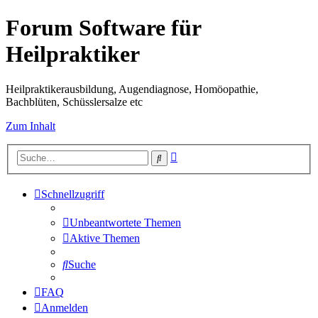
Forum Software für
Heilpraktiker
Heilpraktikerausbildung, Augendiagnose, Homöopathie,
Bachblüten, Schüsslersalze etc
Zum Inhalt
Erweiterte
Suche
Suche
Schnellzugriff
Unbeantwortete Themen
Aktive Themen
Suche
FAQ
Anmelden