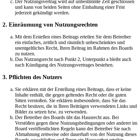
Der Nutzungsvertrag wird auf unbestimmte Zeit geschlossen
und kann von beiden Seiten ohne Einhaltung einer Frist
jederzeit gekündigt werden.
2. Einräumung von Nutzungsrechten
Mit dem Erstellen eines Beitrags erteilen Sie dem Betreiber
ein einfaches, zeitlich und räumlich unbeschränktes und
unentgeltliches Recht, Ihren Beitrag im Rahmen des Boards
zu nutzen.
Das Nutzungsrecht nach Punkt 2, Unterpunkt a bleibt auch
nach Kündigung des Nutzungsvertrages bestehen.
3. Pflichten des Nutzers
Sie erklären mit der Erstellung eines Beitrags, dass er keine
Inhalte enthält, die gegen geltendes Recht oder die guten
Sitten verstoßen. Sie erklären insbesondere, dass Sie das
Recht besitzen, die in Ihren Beiträgen verwendeten Links und
Bilder zu setzen bzw. zu verwenden.
Der Betreiber des Boards übt das Hausrecht aus. Bei
Verstößen gegen diese Nutzungsbedingungen oder anderer im
Board veröffentlichten Regeln kann der Betreiber Sie nach
Abmahnung zeitweise oder dauerhaft von der Nutzung dieses
Boards ausschließen und Ihnen ein Hausverbot erteilen.