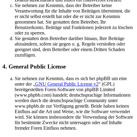
Sie nehmen zur Kenntnis, dass der Betreiber keine
Verantwortung für die Inhalte von Beiträgen übernimmt, die
er nicht selbst erstellt hat oder die er nicht zur Kenntnis
genommen hat. Sie gestatten dem Betreiber, Ihr
Benutzerkonto, Beiträge und Funktionen jederzeit zu löschen
oder zu sperren.
Sie gestatten dem Betreiber darüber hinaus, Ihre Beiträge
abzuändern, sofern sie gegen o. g. Regeln verstoßen oder
geeignet sind, dem Betreiber oder einem Dritten Schaden
zuzufügen.
4. General Public License
Sie nehmen zur Kenntnis, dass es sich bei phpBB um eine
unter der „
GNU General Public License v2
“ (GPL)
bereitgestellten Foren-Software von phpBB Limited
(www.phpbb.com) handelt; deutschsprachige Informationen
werden durch die deutschsprachige Community unter
www.phpbb.de zur Verfügung gestellt. Beide haben keinen
Einfluss auf die Art und Weise, wie die Software verwendet
wird. Sie können insbesondere die Verwendung der Software
für bestimmte Zwecke nicht untersagen oder auf Inhalte
fremder Foren Einfluss nehmen.