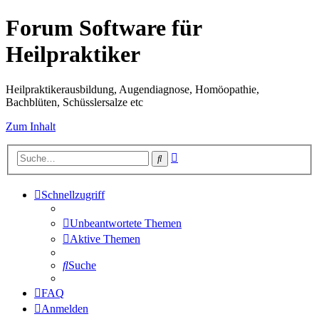
Forum Software für
Heilpraktiker
Heilpraktikerausbildung, Augendiagnose, Homöopathie,
Bachblüten, Schüsslersalze etc
Zum Inhalt
Erweiterte
Suche
Suche
Schnellzugriff
Unbeantwortete Themen
Aktive Themen
Suche
FAQ
Anmelden