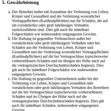
5. Gewährleistung
Der Betreiber haftet mit Ausnahme der Verletzung von Leben,
Körper und Gesundheit und der Verletzung wesentlicher
Vertragspflichten (Kardinalpflichten) nur für Schäden, die auf
ein vorsätzliches oder grob fahrlässiges Verhalten
zurückzuführen sind. Dies gilt auch für mittelbare
Folgeschäden wie insbesondere entgangenen Gewinn.
Die Haftung ist gegenüber Verbrauchern außer bei
vorsätzlichem oder grob fahrlässigem Verhalten oder bei
Schäden aus der Verletzung von Leben, Körper und
Gesundheit und der Verletzung wesentlicher Vertragspflichten
(Kardinalpflichten) auf die bei Vertragsschluss typischerweise
vorhersehbaren Schäden und im übrigen der Höhe nach auf
die vertragstypischen Durchschnittsschäden begrenzt. Dies
gilt auch für mittelbare Folgeschäden wie insbesondere
entgangenen Gewinn.
Die Haftung ist gegenüber Unternehmern außer bei der
Verletzung von Leben, Körper und Gesundheit oder
vorsätzlichem oder grob fahrlässigem Verhalten des Betreibers
auf die bei Vertragsschluss typischerweise vorhersehbaren
Schäden und im Übrigen der Höhe nach auf die
vertragstypischen Durchschnittsschäden begrenzt. Dies gilt
auch für mittelbare Schäden, insbesondere entgangenen
Gewinn.