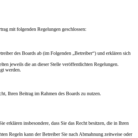
rtrag mit folgenden Regelungen geschlossen:
reiber des Boards ab (im Folgenden „Betreiber“) und erklären sich
ten jeweils die an dieser Stelle veröffentlichten Regelungen.
igt werden.
Recht, Ihren Beitrag im Rahmen des Boards zu nutzen.
 Sie erklären insbesondere, dass Sie das Recht besitzen, die in Ihren
chten Regeln kann der Betreiber Sie nach Abmahnung zeitweise oder