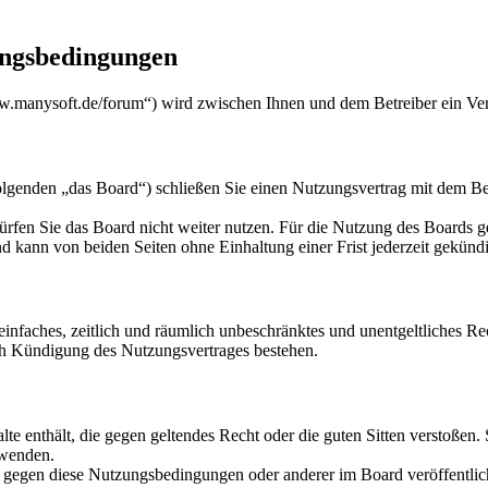
ungsbedingungen
ww.manysoft.de/forum“) wird zwischen Ihnen und dem Betreiber ein Ve
lgenden „das Board“) schließen Sie einen Nutzungsvertrag mit dem Bet
rfen Sie das Board nicht weiter nutzen. Für die Nutzung des Boards gel
 kann von beiden Seiten ohne Einhaltung einer Frist jederzeit gekünd
n einfaches, zeitlich und räumlich unbeschränktes und unentgeltliches 
ch Kündigung des Nutzungsvertrages bestehen.
alte enthält, die gegen geltendes Recht oder die guten Sitten verstoßen.
rwenden.
n gegen diese Nutzungsbedingungen oder anderer im Board veröffentli