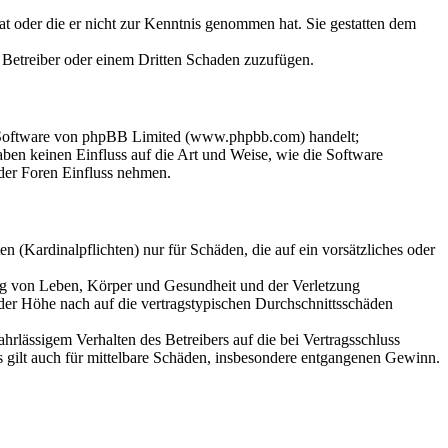
hat oder die er nicht zur Kenntnis genommen hat. Sie gestatten dem
m Betreiber oder einem Dritten Schaden zuzufügen.
n-Software von phpBB Limited (www.phpbb.com) handelt;
en keinen Einfluss auf die Art und Weise, wie die Software
der Foren Einfluss nehmen.
 (Kardinalpflichten) nur für Schäden, die auf ein vorsätzliches oder
ung von Leben, Körper und Gesundheit und der Verletzung
 der Höhe nach auf die vertragstypischen Durchschnittsschäden
rlässigem Verhalten des Betreibers auf die bei Vertragsschluss
 gilt auch für mittelbare Schäden, insbesondere entgangenen Gewinn.