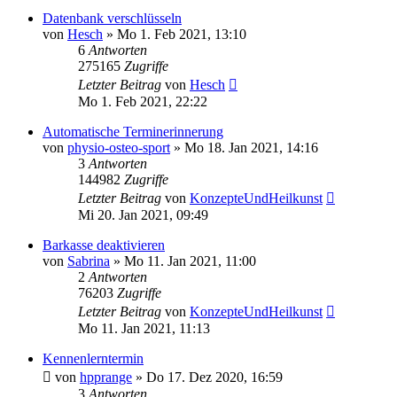
Datenbank verschlüsseln
von
Hesch
»
Mo 1. Feb 2021, 13:10
6
Antworten
275165
Zugriffe
Letzter Beitrag
von
Hesch
Mo 1. Feb 2021, 22:22
Automatische Terminerinnerung
von
physio-osteo-sport
»
Mo 18. Jan 2021, 14:16
3
Antworten
144982
Zugriffe
Letzter Beitrag
von
KonzepteUndHeilkunst
Mi 20. Jan 2021, 09:49
Barkasse deaktivieren
von
Sabrina
»
Mo 11. Jan 2021, 11:00
2
Antworten
76203
Zugriffe
Letzter Beitrag
von
KonzepteUndHeilkunst
Mo 11. Jan 2021, 11:13
Kennenlerntermin
von
hpprange
»
Do 17. Dez 2020, 16:59
3
Antworten