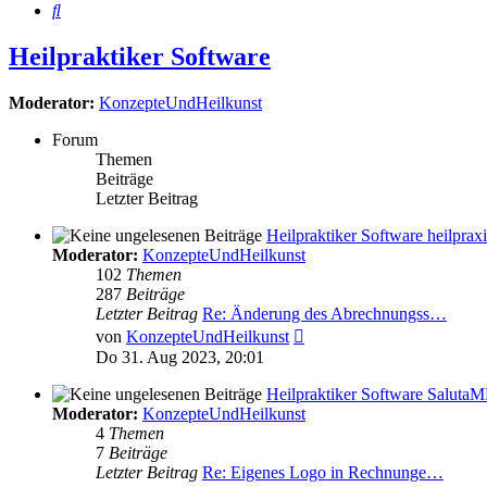
Suche
Heilpraktiker Software
Moderator:
KonzepteUndHeilkunst
Forum
Themen
Beiträge
Letzter Beitrag
Heilpraktiker Software heilpra
Moderator:
KonzepteUndHeilkunst
102
Themen
287
Beiträge
Letzter Beitrag
Re: Änderung des Abrechnungss…
Neuester
von
KonzepteUndHeilkunst
Beitrag
Do 31. Aug 2023, 20:01
Heilpraktiker Software Saluta
Moderator:
KonzepteUndHeilkunst
4
Themen
7
Beiträge
Letzter Beitrag
Re: Eigenes Logo in Rechnunge…