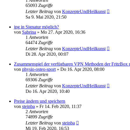
1
Antworten
65093
Zugriffe
Letzter Beitrag
von
KonzepteUndHeilkunst
Sa 9. Mai 2020, 21:50
jpg in Signatur möglich?
von
Sabrina
»
Mo 27. Apr 2020, 16:36
1
Antworten
64474
Zugriffe
Letzter Beitrag
von
KonzepteUndHeilkunst
Di 28. Apr 2020, 00:07
Zusammenspiel der verfügbaren VPN Methoden der FritzBox m
von
physio-osteo-sport
»
Do 16. Apr 2020, 08:00
1
Antworten
69306
Zugriffe
Letzter Beitrag
von
KonzepteUndHeilkunst
Do 16. Apr 2020, 10:40
Preise ändern und speichern
von
steinba
»
Fr 14. Feb 2020, 11:37
2
Antworten
74899
Zugriffe
Letzter Beitrag
von
steinba
Mi 19. Feb 2020, 16:53