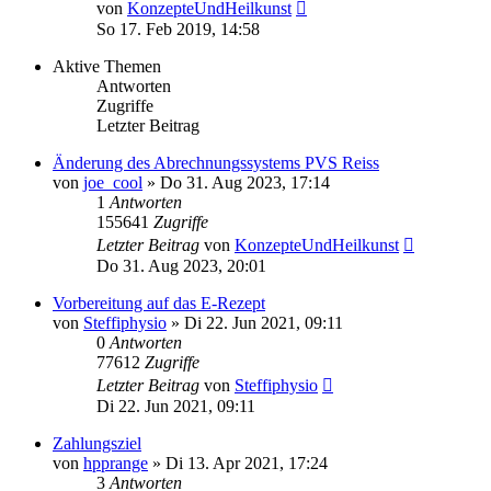
Neuester
von
KonzepteUndHeilkunst
Beitrag
So 17. Feb 2019, 14:58
Aktive Themen
Antworten
Zugriffe
Letzter Beitrag
Änderung des Abrechnungssystems PVS Reiss
von
joe_cool
»
Do 31. Aug 2023, 17:14
1
Antworten
155641
Zugriffe
Letzter Beitrag
von
KonzepteUndHeilkunst
Do 31. Aug 2023, 20:01
Vorbereitung auf das E-Rezept
von
Steffiphysio
»
Di 22. Jun 2021, 09:11
0
Antworten
77612
Zugriffe
Letzter Beitrag
von
Steffiphysio
Di 22. Jun 2021, 09:11
Zahlungsziel
von
hpprange
»
Di 13. Apr 2021, 17:24
3
Antworten