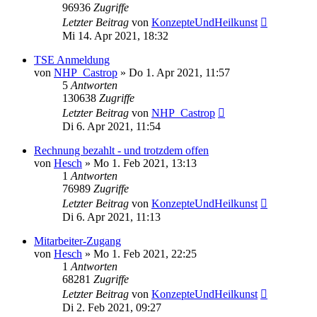
96936
Zugriffe
Letzter Beitrag
von
KonzepteUndHeilkunst
Mi 14. Apr 2021, 18:32
TSE Anmeldung
von
NHP_Castrop
»
Do 1. Apr 2021, 11:57
5
Antworten
130638
Zugriffe
Letzter Beitrag
von
NHP_Castrop
Di 6. Apr 2021, 11:54
Rechnung bezahlt - und trotzdem offen
von
Hesch
»
Mo 1. Feb 2021, 13:13
1
Antworten
76989
Zugriffe
Letzter Beitrag
von
KonzepteUndHeilkunst
Di 6. Apr 2021, 11:13
Mitarbeiter-Zugang
von
Hesch
»
Mo 1. Feb 2021, 22:25
1
Antworten
68281
Zugriffe
Letzter Beitrag
von
KonzepteUndHeilkunst
Di 2. Feb 2021, 09:27