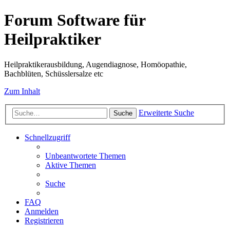
Forum Software für
Heilpraktiker
Heilpraktikerausbildung, Augendiagnose, Homöopathie,
Bachblüten, Schüsslersalze etc
Zum Inhalt
Erweiterte Suche
Suche
Schnellzugriff
Unbeantwortete Themen
Aktive Themen
Suche
FAQ
Anmelden
Registrieren