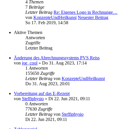
4
Themen
7
Beiträge
Letzter Beitrag
Re: Eigenes Logo in Rechnunge…
von
KonzepteUndHeilkunst
Neuester Beitrag
So 17. Feb 2019, 14:58
Aktive Themen
Antworten
Zugriffe
Letzter Beitrag
Änderung des Abrechnungssystems PVS Reiss
von
joe_cool
»
Do 31. Aug 2023, 17:14
1
Antworten
155650
Zugriffe
Letzter Beitrag
von
KonzepteUndHeilkunst
Do 31. Aug 2023, 20:01
Vorbereitung auf das E-Rezept
von
Steffiphysio
»
Di 22. Jun 2021, 09:11
0
Antworten
77630
Zugriffe
Letzter Beitrag
von
Steffiphysio
Di 22. Jun 2021, 09:11