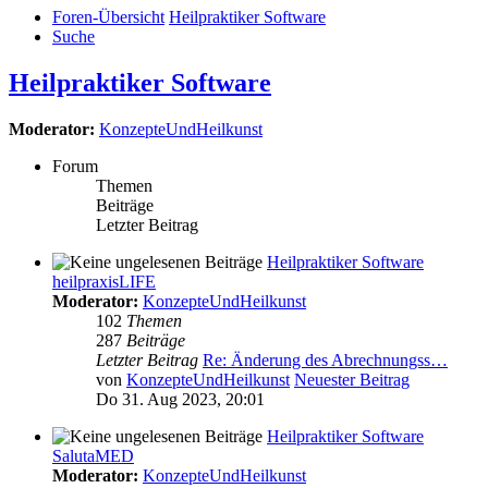
Foren-Übersicht
Heilpraktiker Software
Suche
Heilpraktiker Software
Moderator:
KonzepteUndHeilkunst
Forum
Themen
Beiträge
Letzter Beitrag
Heilpraktiker Software
heilpraxisLIFE
Moderator:
KonzepteUndHeilkunst
102
Themen
287
Beiträge
Letzter Beitrag
Re: Änderung des Abrechnungss…
von
KonzepteUndHeilkunst
Neuester Beitrag
Do 31. Aug 2023, 20:01
Heilpraktiker Software
SalutaMED
Moderator:
KonzepteUndHeilkunst