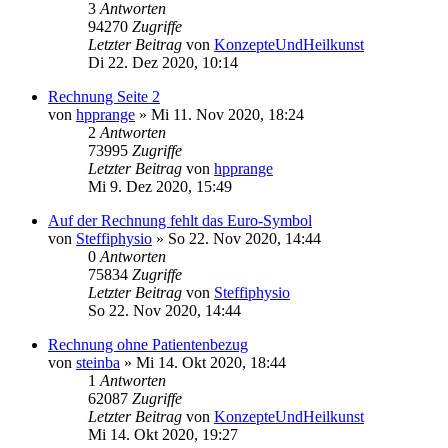
3
Antworten
94270
Zugriffe
Letzter Beitrag
von
KonzepteUndHeilkunst
Di 22. Dez 2020, 10:14
Rechnung Seite 2
von
hpprange
»
Mi 11. Nov 2020, 18:24
2
Antworten
73995
Zugriffe
Letzter Beitrag
von
hpprange
Mi 9. Dez 2020, 15:49
Auf der Rechnung fehlt das Euro-Symbol
von
Steffiphysio
»
So 22. Nov 2020, 14:44
0
Antworten
75834
Zugriffe
Letzter Beitrag
von
Steffiphysio
So 22. Nov 2020, 14:44
Rechnung ohne Patientenbezug
von
steinba
»
Mi 14. Okt 2020, 18:44
1
Antworten
62087
Zugriffe
Letzter Beitrag
von
KonzepteUndHeilkunst
Mi 14. Okt 2020, 19:27