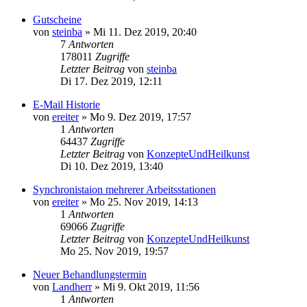
Gutscheine
von
steinba
»
Mi 11. Dez 2019, 20:40
7
Antworten
178011
Zugriffe
Letzter Beitrag
von
steinba
Di 17. Dez 2019, 12:11
E-Mail Historie
von
ereiter
»
Mo 9. Dez 2019, 17:57
1
Antworten
64437
Zugriffe
Letzter Beitrag
von
KonzepteUndHeilkunst
Di 10. Dez 2019, 13:40
Synchronistaion mehrerer Arbeitsstationen
von
ereiter
»
Mo 25. Nov 2019, 14:13
1
Antworten
69066
Zugriffe
Letzter Beitrag
von
KonzepteUndHeilkunst
Mo 25. Nov 2019, 19:57
Neuer Behandlungstermin
von
Landherr
»
Mi 9. Okt 2019, 11:56
1
Antworten