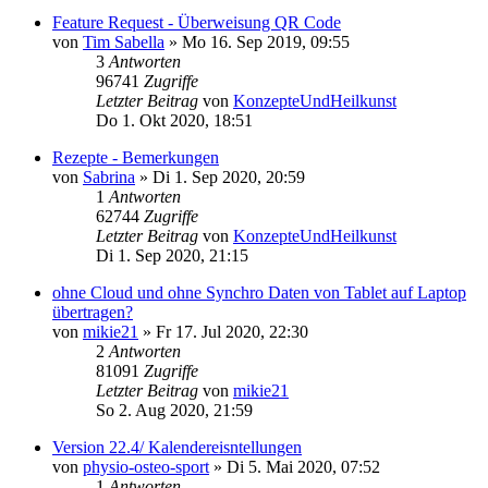
Feature Request - Überweisung QR Code
von
Tim Sabella
»
Mo 16. Sep 2019, 09:55
3
Antworten
96741
Zugriffe
Letzter Beitrag
von
KonzepteUndHeilkunst
Do 1. Okt 2020, 18:51
Rezepte - Bemerkungen
von
Sabrina
»
Di 1. Sep 2020, 20:59
1
Antworten
62744
Zugriffe
Letzter Beitrag
von
KonzepteUndHeilkunst
Di 1. Sep 2020, 21:15
ohne Cloud und ohne Synchro Daten von Tablet auf Laptop
übertragen?
von
mikie21
»
Fr 17. Jul 2020, 22:30
2
Antworten
81091
Zugriffe
Letzter Beitrag
von
mikie21
So 2. Aug 2020, 21:59
Version 22.4/ Kalendereisntellungen
von
physio-osteo-sport
»
Di 5. Mai 2020, 07:52
1
Antworten