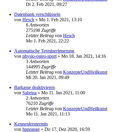
Di 2. Feb 2021, 09:27
Datenbank verschlüsseln
von
Hesch
»
Mo 1. Feb 2021, 13:10
6
Antworten
275198
Zugriffe
Letzter Beitrag
von
Hesch
Mo 1. Feb 2021, 22:22
Automatische Terminerinnerung
von
physio-osteo-sport
»
Mo 18. Jan 2021, 14:16
3
Antworten
144995
Zugriffe
Letzter Beitrag
von
KonzepteUndHeilkunst
Mi 20. Jan 2021, 09:49
Barkasse deaktivieren
von
Sabrina
»
Mo 11. Jan 2021, 11:00
2
Antworten
76210
Zugriffe
Letzter Beitrag
von
KonzepteUndHeilkunst
Mo 11. Jan 2021, 11:13
Kennenlerntermin
von
hpprange
»
Do 17. Dez 2020, 16:59