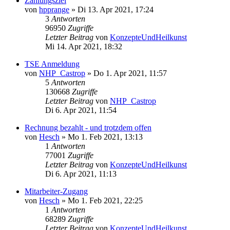
Zahlungsziel
von
hpprange
»
Di 13. Apr 2021, 17:24
3
Antworten
96950
Zugriffe
Letzter Beitrag
von
KonzepteUndHeilkunst
Mi 14. Apr 2021, 18:32
TSE Anmeldung
von
NHP_Castrop
»
Do 1. Apr 2021, 11:57
5
Antworten
130668
Zugriffe
Letzter Beitrag
von
NHP_Castrop
Di 6. Apr 2021, 11:54
Rechnung bezahlt - und trotzdem offen
von
Hesch
»
Mo 1. Feb 2021, 13:13
1
Antworten
77001
Zugriffe
Letzter Beitrag
von
KonzepteUndHeilkunst
Di 6. Apr 2021, 11:13
Mitarbeiter-Zugang
von
Hesch
»
Mo 1. Feb 2021, 22:25
1
Antworten
68289
Zugriffe
Letzter Beitrag
von
KonzepteUndHeilkunst