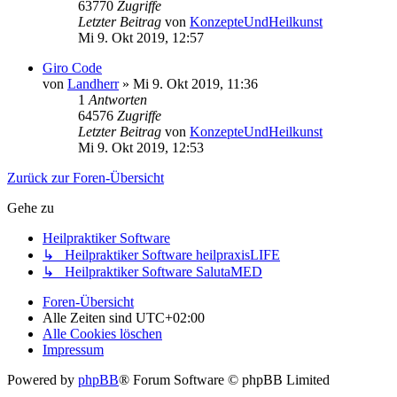
63770
Zugriffe
Letzter Beitrag
von
KonzepteUndHeilkunst
Mi 9. Okt 2019, 12:57
Giro Code
von
Landherr
»
Mi 9. Okt 2019, 11:36
1
Antworten
64576
Zugriffe
Letzter Beitrag
von
KonzepteUndHeilkunst
Mi 9. Okt 2019, 12:53
Zurück zur Foren-Übersicht
Gehe zu
Heilpraktiker Software
↳ Heilpraktiker Software heilpraxisLIFE
↳ Heilpraktiker Software SalutaMED
Foren-Übersicht
Alle Zeiten sind
UTC+02:00
Alle Cookies löschen
Impressum
Powered by
phpBB
® Forum Software © phpBB Limited