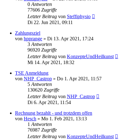
0
Antworten
77606
Zugriffe
Letzter Beitrag
von
Steffiphysio
Di 22. Jun 2021, 09:11
Zahlungsziel
von
hpprange
»
Di 13. Apr 2021, 17:24
3
Antworten
96920
Zugriffe
Letzter Beitrag
von
KonzepteUndHeilkunst
Mi 14. Apr 2021, 18:32
TSE Anmeldung
von
NHP_Castrop
»
Do 1. Apr 2021, 11:57
5
Antworten
130620
Zugriffe
Letzter Beitrag
von
NHP_Castrop
Di 6. Apr 2021, 11:54
Rechnung bezahlt - und trotzdem offen
von
Hesch
»
Mo 1. Feb 2021, 13:13
1
Antworten
76987
Zugriffe
Letzter Beitrag
von
KonzepteUndHeilkunst