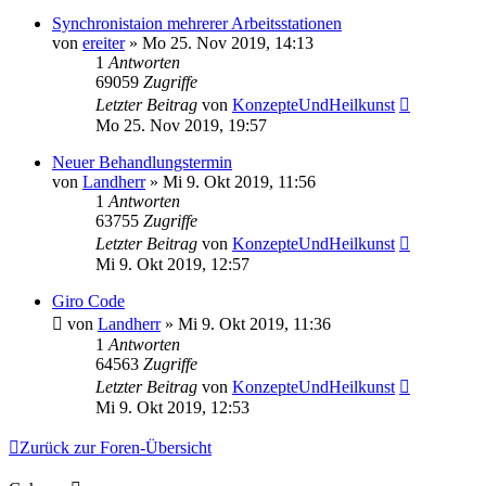
Synchronistaion mehrerer Arbeitsstationen
von
ereiter
»
Mo 25. Nov 2019, 14:13
1
Antworten
69059
Zugriffe
Letzter Beitrag
von
KonzepteUndHeilkunst
Mo 25. Nov 2019, 19:57
Neuer Behandlungstermin
von
Landherr
»
Mi 9. Okt 2019, 11:56
1
Antworten
63755
Zugriffe
Letzter Beitrag
von
KonzepteUndHeilkunst
Mi 9. Okt 2019, 12:57
Giro Code
von
Landherr
»
Mi 9. Okt 2019, 11:36
1
Antworten
64563
Zugriffe
Letzter Beitrag
von
KonzepteUndHeilkunst
Mi 9. Okt 2019, 12:53
Zurück zur Foren-Übersicht