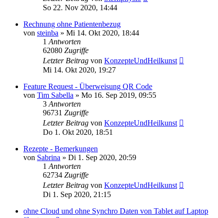
So 22. Nov 2020, 14:44
Rechnung ohne Patientenbezug
von
steinba
»
Mi 14. Okt 2020, 18:44
1
Antworten
62080
Zugriffe
Letzter Beitrag
von
KonzepteUndHeilkunst
Mi 14. Okt 2020, 19:27
Feature Request - Überweisung QR Code
von
Tim Sabella
»
Mo 16. Sep 2019, 09:55
3
Antworten
96731
Zugriffe
Letzter Beitrag
von
KonzepteUndHeilkunst
Do 1. Okt 2020, 18:51
Rezepte - Bemerkungen
von
Sabrina
»
Di 1. Sep 2020, 20:59
1
Antworten
62734
Zugriffe
Letzter Beitrag
von
KonzepteUndHeilkunst
Di 1. Sep 2020, 21:15
ohne Cloud und ohne Synchro Daten von Tablet auf Laptop