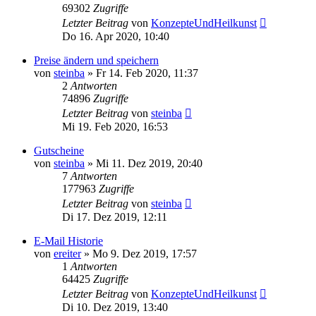
69302
Zugriffe
Letzter Beitrag
von
KonzepteUndHeilkunst
Do 16. Apr 2020, 10:40
Preise ändern und speichern
von
steinba
»
Fr 14. Feb 2020, 11:37
2
Antworten
74896
Zugriffe
Letzter Beitrag
von
steinba
Mi 19. Feb 2020, 16:53
Gutscheine
von
steinba
»
Mi 11. Dez 2019, 20:40
7
Antworten
177963
Zugriffe
Letzter Beitrag
von
steinba
Di 17. Dez 2019, 12:11
E-Mail Historie
von
ereiter
»
Mo 9. Dez 2019, 17:57
1
Antworten
64425
Zugriffe
Letzter Beitrag
von
KonzepteUndHeilkunst
Di 10. Dez 2019, 13:40