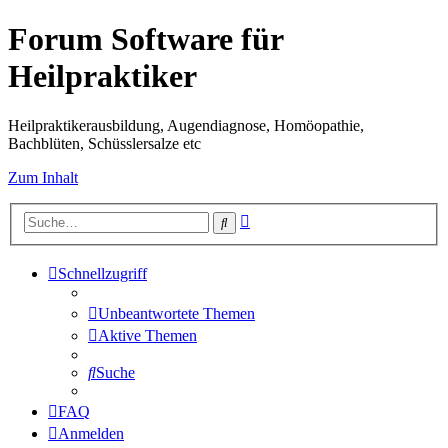
Forum Software für
Heilpraktiker
Heilpraktikerausbildung, Augendiagnose, Homöopathie,
Bachblüten, Schüsslersalze etc
Zum Inhalt
Erweiterte
Suche
Suche
Schnellzugriff
Unbeantwortete Themen
Aktive Themen
Suche
FAQ
Anmelden