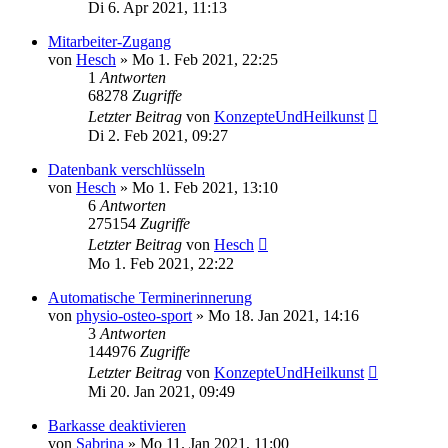
Di 6. Apr 2021, 11:13
Mitarbeiter-Zugang
von
Hesch
»
Mo 1. Feb 2021, 22:25
1
Antworten
68278
Zugriffe
Letzter Beitrag
von
KonzepteUndHeilkunst
Di 2. Feb 2021, 09:27
Datenbank verschlüsseln
von
Hesch
»
Mo 1. Feb 2021, 13:10
6
Antworten
275154
Zugriffe
Letzter Beitrag
von
Hesch
Mo 1. Feb 2021, 22:22
Automatische Terminerinnerung
von
physio-osteo-sport
»
Mo 18. Jan 2021, 14:16
3
Antworten
144976
Zugriffe
Letzter Beitrag
von
KonzepteUndHeilkunst
Mi 20. Jan 2021, 09:49
Barkasse deaktivieren
von
Sabrina
»
Mo 11. Jan 2021, 11:00