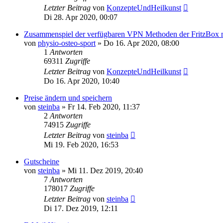
Letzter Beitrag
von
KonzepteUndHeilkunst
Di 28. Apr 2020, 00:07
Zusammenspiel der verfügbaren VPN Methoden der FritzBox m
von
physio-osteo-sport
»
Do 16. Apr 2020, 08:00
1
Antworten
69311
Zugriffe
Letzter Beitrag
von
KonzepteUndHeilkunst
Do 16. Apr 2020, 10:40
Preise ändern und speichern
von
steinba
»
Fr 14. Feb 2020, 11:37
2
Antworten
74915
Zugriffe
Letzter Beitrag
von
steinba
Mi 19. Feb 2020, 16:53
Gutscheine
von
steinba
»
Mi 11. Dez 2019, 20:40
7
Antworten
178017
Zugriffe
Letzter Beitrag
von
steinba
Di 17. Dez 2019, 12:11