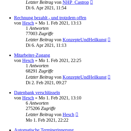
Letzter Beitrag
von
NHP_Castrop
Di 6. Apr 2021, 11:54
Rechnung bezahlt - und trotzdem offen
von
Hesch
»
Mo 1. Feb 2021, 13:13
1
Antworten
77003
Zugriffe
Letzter Beitrag
von
KonzepteUndHeilkunst
Di 6. Apr 2021, 11:13
Mitarbeiter-Zugang
von
Hesch
»
Mo 1. Feb 2021, 22:25
1
Antworten
68291
Zugriffe
Letzter Beitrag
von
KonzepteUndHeilkunst
Di 2. Feb 2021, 09:27
Datenbank verschlüsseln
von
Hesch
»
Mo 1. Feb 2021, 13:10
6
Antworten
275206
Zugriffe
Letzter Beitrag
von
Hesch
Mo 1. Feb 2021, 22:22
Automatische Terminerinnerung