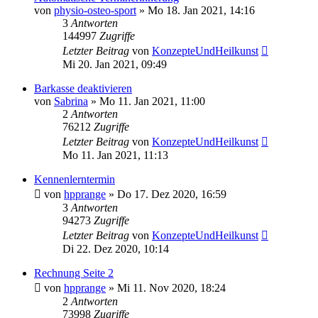
von
physio-osteo-sport
»
Mo 18. Jan 2021, 14:16
3
Antworten
144997
Zugriffe
Letzter Beitrag
von
KonzepteUndHeilkunst
Mi 20. Jan 2021, 09:49
Barkasse deaktivieren
von
Sabrina
»
Mo 11. Jan 2021, 11:00
2
Antworten
76212
Zugriffe
Letzter Beitrag
von
KonzepteUndHeilkunst
Mo 11. Jan 2021, 11:13
Kennenlerntermin
von
hpprange
»
Do 17. Dez 2020, 16:59
3
Antworten
94273
Zugriffe
Letzter Beitrag
von
KonzepteUndHeilkunst
Di 22. Dez 2020, 10:14
Rechnung Seite 2
von
hpprange
»
Mi 11. Nov 2020, 18:24
2
Antworten
73998
Zugriffe