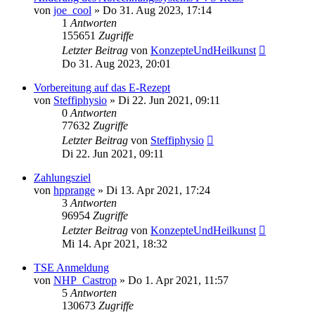
von
joe_cool
»
Do 31. Aug 2023, 17:14
1
Antworten
155651
Zugriffe
Letzter Beitrag
von
KonzepteUndHeilkunst
Do 31. Aug 2023, 20:01
Vorbereitung auf das E-Rezept
von
Steffiphysio
»
Di 22. Jun 2021, 09:11
0
Antworten
77632
Zugriffe
Letzter Beitrag
von
Steffiphysio
Di 22. Jun 2021, 09:11
Zahlungsziel
von
hpprange
»
Di 13. Apr 2021, 17:24
3
Antworten
96954
Zugriffe
Letzter Beitrag
von
KonzepteUndHeilkunst
Mi 14. Apr 2021, 18:32
TSE Anmeldung
von
NHP_Castrop
»
Do 1. Apr 2021, 11:57
5
Antworten
130673
Zugriffe