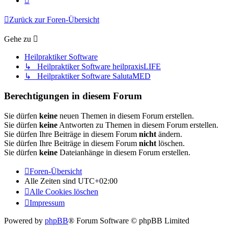
Zurück zur Foren-Übersicht
Gehe zu
Heilpraktiker Software
↳ Heilpraktiker Software heilpraxisLIFE
↳ Heilpraktiker Software SalutaMED
Berechtigungen in diesem Forum
Sie dürfen
keine
neuen Themen in diesem Forum erstellen.
Sie dürfen
keine
Antworten zu Themen in diesem Forum erstellen.
Sie dürfen Ihre Beiträge in diesem Forum
nicht
ändern.
Sie dürfen Ihre Beiträge in diesem Forum
nicht
löschen.
Sie dürfen
keine
Dateianhänge in diesem Forum erstellen.
Foren-Übersicht
Alle Zeiten sind
UTC+02:00
Alle Cookies löschen
Impressum
Powered by
phpBB
® Forum Software © phpBB Limited