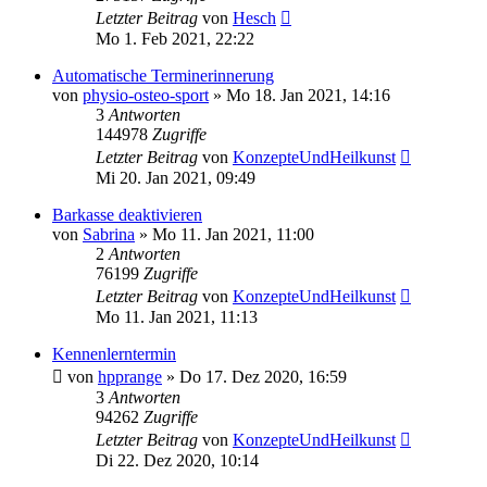
Letzter Beitrag
von
Hesch
Mo 1. Feb 2021, 22:22
Automatische Terminerinnerung
von
physio-osteo-sport
»
Mo 18. Jan 2021, 14:16
3
Antworten
144978
Zugriffe
Letzter Beitrag
von
KonzepteUndHeilkunst
Mi 20. Jan 2021, 09:49
Barkasse deaktivieren
von
Sabrina
»
Mo 11. Jan 2021, 11:00
2
Antworten
76199
Zugriffe
Letzter Beitrag
von
KonzepteUndHeilkunst
Mo 11. Jan 2021, 11:13
Kennenlerntermin
von
hpprange
»
Do 17. Dez 2020, 16:59
3
Antworten
94262
Zugriffe
Letzter Beitrag
von
KonzepteUndHeilkunst
Di 22. Dez 2020, 10:14