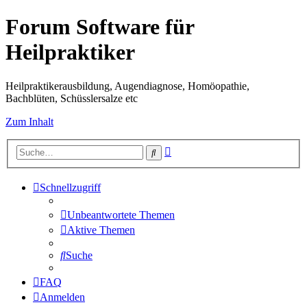
Forum Software für
Heilpraktiker
Heilpraktikerausbildung, Augendiagnose, Homöopathie,
Bachblüten, Schüsslersalze etc
Zum Inhalt
Erweiterte
Suche
Suche
Schnellzugriff
Unbeantwortete Themen
Aktive Themen
Suche
FAQ
Anmelden