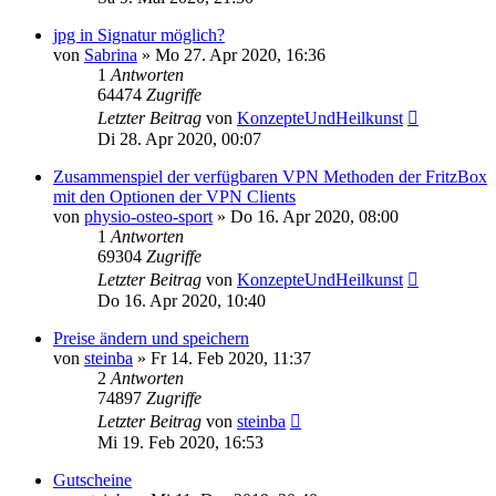
jpg in Signatur möglich?
von
Sabrina
»
Mo 27. Apr 2020, 16:36
1
Antworten
64474
Zugriffe
Letzter Beitrag
von
KonzepteUndHeilkunst
Di 28. Apr 2020, 00:07
Zusammenspiel der verfügbaren VPN Methoden der FritzBox
mit den Optionen der VPN Clients
von
physio-osteo-sport
»
Do 16. Apr 2020, 08:00
1
Antworten
69304
Zugriffe
Letzter Beitrag
von
KonzepteUndHeilkunst
Do 16. Apr 2020, 10:40
Preise ändern und speichern
von
steinba
»
Fr 14. Feb 2020, 11:37
2
Antworten
74897
Zugriffe
Letzter Beitrag
von
steinba
Mi 19. Feb 2020, 16:53
Gutscheine