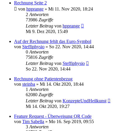
Rechnung Seite 2
von
hpprange
»
Mi 11. Nov 2020, 18:24
2
Antworten
73986
Zugriffe
Letzter Beitrag
von
hpprange
Mi 9. Dez 2020, 15:49
Auf der Rechnung fehlt das Euro-Symbol
von
Steffiphysio
»
So 22. Nov 2020, 14:44
0
Antworten
75816
Zugriffe
Letzter Beitrag
von
Steffiphysio
So 22. Nov 2020, 14:44
Rechnung ohne Patientenbezug
von
steinba
»
Mi 14. Okt 2020, 18:44
1
Antworten
62080
Zugriffe
Letzter Beitrag
von
KonzepteUndHeilkunst
Mi 14. Okt 2020, 19:27
Feature Request - Überweisung QR Code
von
Tim Sabella
»
Mo 16. Sep 2019, 09:55
3
Antworten