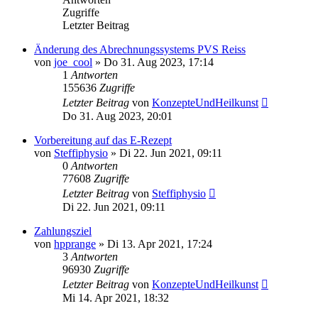
Zugriffe
Letzter Beitrag
Änderung des Abrechnungssystems PVS Reiss
von
joe_cool
»
Do 31. Aug 2023, 17:14
1
Antworten
155636
Zugriffe
Letzter Beitrag
von
KonzepteUndHeilkunst
Do 31. Aug 2023, 20:01
Vorbereitung auf das E-Rezept
von
Steffiphysio
»
Di 22. Jun 2021, 09:11
0
Antworten
77608
Zugriffe
Letzter Beitrag
von
Steffiphysio
Di 22. Jun 2021, 09:11
Zahlungsziel
von
hpprange
»
Di 13. Apr 2021, 17:24
3
Antworten
96930
Zugriffe
Letzter Beitrag
von
KonzepteUndHeilkunst
Mi 14. Apr 2021, 18:32