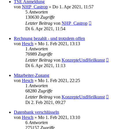
TSE Anmeldung
von
NHP_Castrop
»
Do 1. Apr 2021, 11:57
5
Antworten
130630
Zugriffe
Letzter Beitrag
von
NHP_Castrop
Di 6. Apr 2021, 11:54
Rechnung bezahlt - und trotzdem offen
von
Hesch
»
Mo 1. Feb 2021, 13:13
1
Antworten
76989
Zugriffe
Letzter Beitrag
von
KonzepteUndHeilkunst
Di 6. Apr 2021, 11:13
Mitarbeiter-Zugang
von
Hesch
»
Mo 1. Feb 2021, 22:25
1
Antworten
68280
Zugriffe
Letzter Beitrag
von
KonzepteUndHeilkunst
Di 2. Feb 2021, 09:27
Datenbank verschlüsseln
von
Hesch
»
Mo 1. Feb 2021, 13:10
6
Antworten
275157
Zugriffe