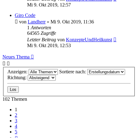
Mi 9. Okt 2019, 12:57
Giro Code
von
Landherr
»
Mi 9. Okt 2019, 11:36
1
Antworten
64565
Zugriffe
Letzter Beitrag
von
KonzepteUndHeilkunst
Mi 9. Okt 2019, 12:53
Neues Thema
Anzeigen:
Sortiere nach:
Richtung:
102 Themen
1
2
3
4
5
Nächste