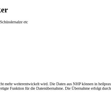
ker
chüsslersalze etc
ht mehr weiterentwickelt wird. Die Daten aus NHP können in heilprax
fertigte Funktion für die Datenübernahme. Die Übernahme erfolgt durch