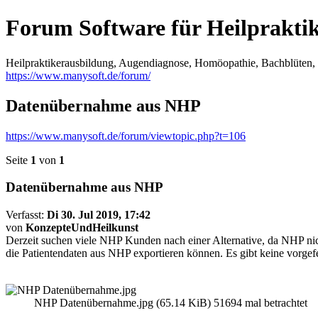
Forum Software für Heilprakti
Heilpraktikerausbildung, Augendiagnose, Homöopathie, Bachblüten, S
https://www.manysoft.de/forum/
Datenübernahme aus NHP
https://www.manysoft.de/forum/viewtopic.php?t=106
Seite
1
von
1
Datenübernahme aus NHP
Verfasst:
Di 30. Jul 2019, 17:42
von
KonzepteUndHeilkunst
Derzeit suchen viele NHP Kunden nach einer Alternative, da NHP nic
die Patientendaten aus NHP exportieren können. Es gibt keine vorge
NHP Datenübernahme.jpg (65.14 KiB) 51694 mal betrachtet